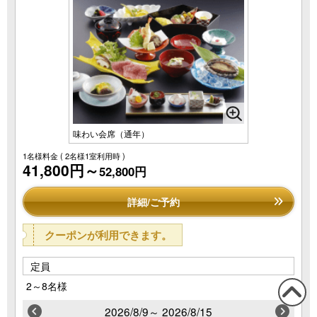
味わい会席（通年）
1名様料金
( 2名様1室利用時 )
41,800円～
52,800円
詳細/ご予約
クーポンが利用できます。
定員
2～8名様
2026/8/9～ 2026/8/15
この