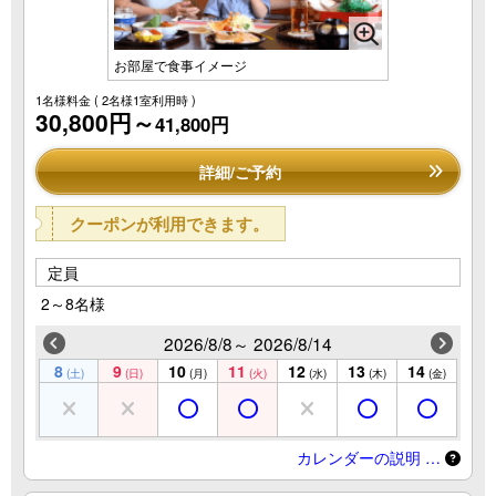
お部屋で食事イメージ
1名様料金
( 2名様1室利用時 )
30,800円～
41,800円
詳細/ご予約
クーポンが利用できます。
定員
2～8名様
2026/8/8～ 2026/8/14
8
9
10
11
12
13
14
(土)
(日)
(月)
(火)
(水)
(木)
(金)
カレンダーの説明 …