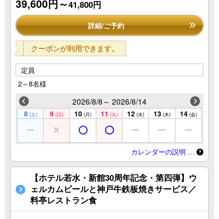
39,600円～
41,800円
詳細/ご予約
クーポンが利用できます。
定員
2～8名様
2026/8/8～ 2026/8/14
8
9
10
11
12
13
14
(土)
(日)
(月)
(火)
(水)
(木)
(金)
カレンダーの説明 …
【ホテル若水・新館30周年記念・第四弾】ウ
ェルカムビールと神戸牛鉄板焼きサービス／
料亭レストラン食