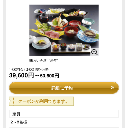
味わい会席（通年）
1名様料金
( 2名様1室利用時 )
39,600円～
50,600円
詳細/ご予約
クーポンが利用できます。
定員
2～8名様