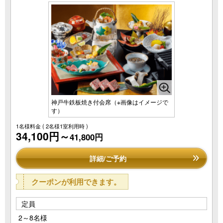
神戸牛鉄板焼き付会席（※画像はイメージで
す）
1名様料金
( 2名様1室利用時 )
34,100円～
41,800円
詳細/ご予約
クーポンが利用できます。
定員
2～8名様