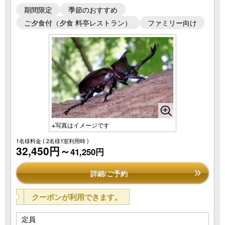
期間限定
季節のおすすめ
ご夕食付（夕食 料亭レストラン）
ファミリー向け
※写真はイメージです
1名様料金
( 2名様1室利用時 )
32,450円～
41,250円
詳細/ご予約
クーポンが利用できます。
定員