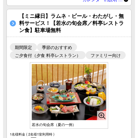
【ミニ縁日】ラムネ・ビール・わたがし・無
料サービス！【若水の旬会席／料亭レストラ
ン食】駐車場無料
期間限定
季節のおすすめ
ご夕食付（夕食 料亭レストラン）
ファミリー向け
若水の旬会席（夏の一例）
1名様料金
( 2名様1室利用時 )