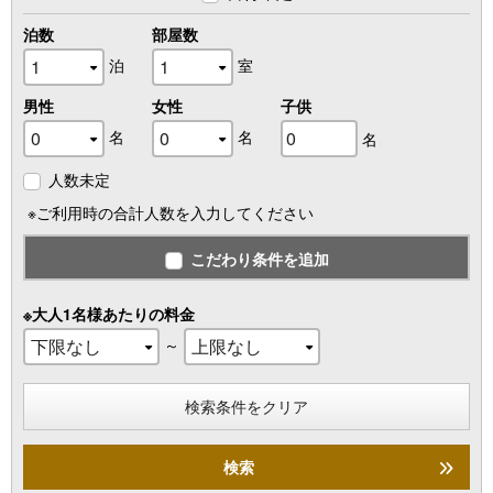
泊数
部屋数
泊
室
男性
女性
子供
名
名
名
人数未定
※ご利用時の合計人数を入力してください
こだわり条件を追加
※大人1名様あたりの料金
～
検索条件をクリア
検索