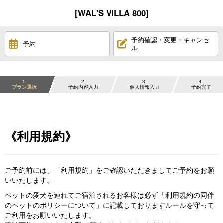
[WAL'S VILLA 800]
予約確認・変更・キャンセ
予約
ル
1
2
3
4
プラン選択
予約内容入力
個人情報入力
予約完了
《利用規約》
ご予約前には、「利用規約」をご確認いただきましてご予約をお願
いいたします。
ペットの愛犬を連れてご宿泊されるお客様は必ず「利用規約の同伴
のペットのポリシーについて」に記載しておりますルールを守って
ご利用をお願いいたします。