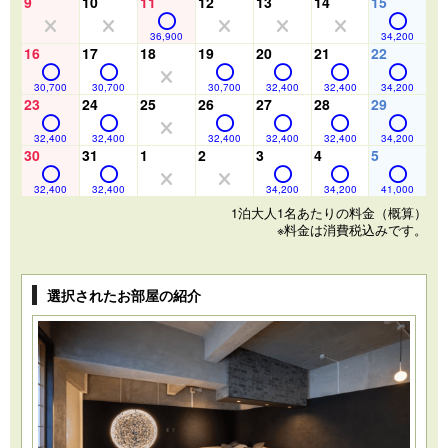
9
10
11
12
13
14
15
36,900
34,200
16
17
18
19
20
21
22
30,700
30,700
30,700
32,400
32,400
34,200
23
24
25
26
27
28
29
32,400
32,400
32,400
32,400
32,400
34,200
30
31
1
2
3
4
5
32,400
32,400
34,200
34,200
41,000
1泊大人1名あたりの料金（概算）
※料金は消費税込みです。
選択されたお部屋の紹介