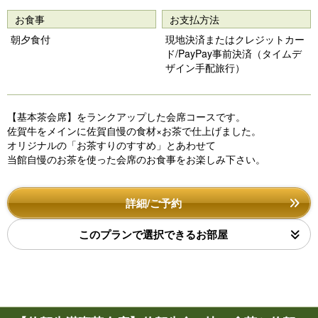
o
お食事
お支払方法
u
朝夕食付
現地決済またはクレジットカー
s
ド/PayPay事前決済（タイムデ
ザイン手配旅行）
【基本茶会席】をランクアップした会席コースです。
佐賀牛をメインに佐賀自慢の食材×お茶で仕上げました。
オリジナルの「お茶すりのすすめ」とあわせて
当館自慢のお茶を使った会席のお食事をお楽しみ下さい。
詳細/ご予約
このプランで選択できるお部屋