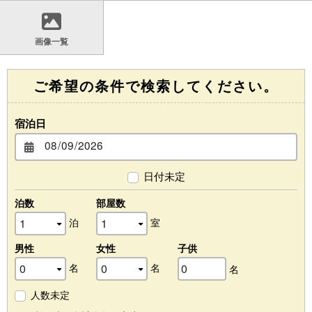
画像一覧
ご希望の条件で検索してください。
宿泊日
日付未定
泊数
部屋数
泊
室
男性
女性
子供
名
名
名
人数未定