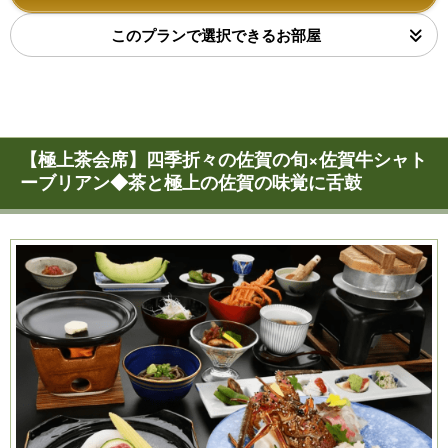
このプランで選択できるお部屋
【極上茶会席】四季折々の佐賀の旬×佐賀牛シャト
ーブリアン◆茶と極上の佐賀の味覚に舌鼓