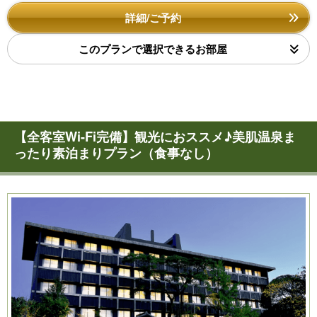
詳細/ご予約
このプランで選択できるお部屋
【全客室Wi-Fi完備】観光におススメ♪美肌温泉ま
ったり素泊まりプラン（食事なし）