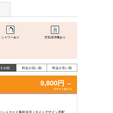
シャワーあり
空気清浄機あり
すめ順
料金が高い順
料金が安い順
9,800円
～
(1サイトあたり)
ジットカード事前決済（タイムデザイン手配