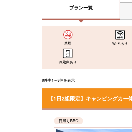
プラン一覧
禁煙
Wi-Fiあり
冷蔵庫あり
8件中1～8件を表示
【1日2組限定】キャンピングカー
日帰りBBQ