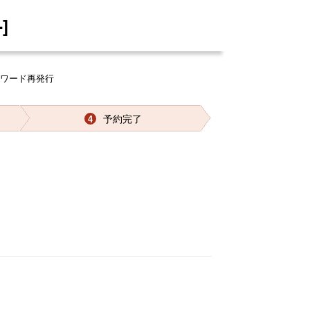
]
スワード再発行
予約完了
4