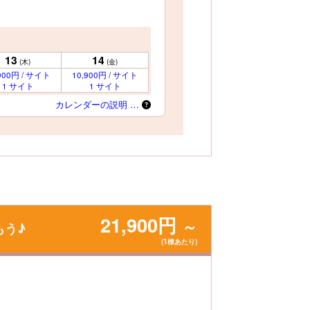
13
14
(木)
(金)
900円 / サイト
10,900円 / サイト
1 サイト
1 サイト
カレンダーの説明 …
21,900円
～
もう♪
(1棟あたり)