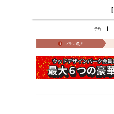
予約
プラン選択
1