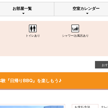
お部屋一覧
空室カレンダー
トイレあり
シャワー/お風呂あり
おす
体験『日帰りBBQ』を楽しもう♪
お支払方法
クレ