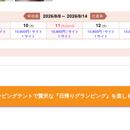
2026/8/8～ 2026/8/14
前週
次週
10
11
12
(月)
(火)
山の日
(水)
サイト
10,900円 / サイト
10,900円 / サイト
10,900円 / サイト
10,
1 サイト
1 サイト
1 サイト
ンピングテントで贅沢な『日帰りグランピング』を楽し