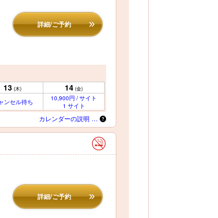
詳細/ご予約
13
14
(木)
(金)
10,900円 / サイト
ャンセル待ち
1 サイト
カレンダーの説明 …
詳細/ご予約