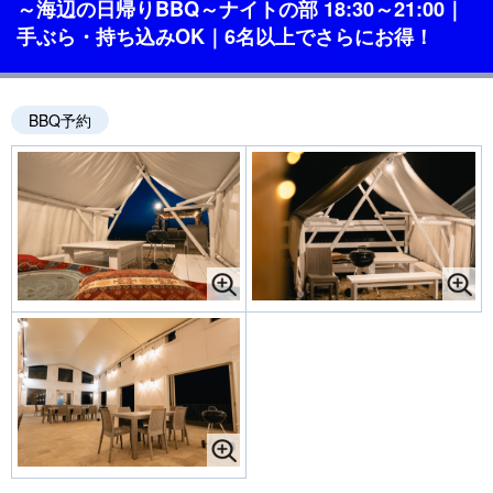
～海辺の日帰りBBQ～ナイトの部 18:30～21:00｜
手ぶら・持ち込みOK｜6名以上でさらにお得！
BBQ予約