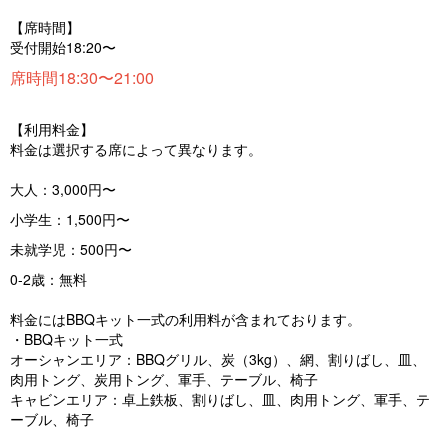
【席時間】
受付開始18:20〜
席時間18:30〜21:00
【利用料金】
料金は選択する席によって異なります。
大人：3,000円〜
小学生：1,500円〜
未就学児：500円〜
0-2歳：無料
料金にはBBQキット一式の利用料が含まれております。
・BBQキット一式
オーシャンエリア：BBQグリル、炭（3kg）、網、割りばし、皿、
肉用トング、炭用トング、軍手、テーブル、椅子
キャビンエリア：卓上鉄板、割りばし、皿、肉用トング、軍手、テ
ーブル、椅子