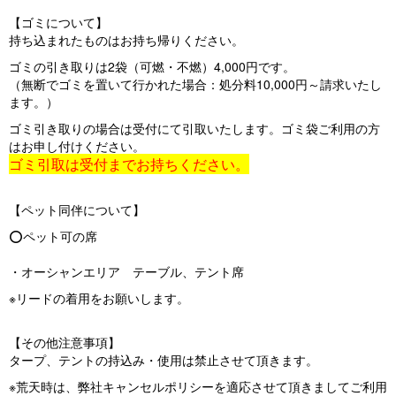
【ゴミについて】
持ち込まれたものはお持ち帰りください。
ゴミの引き取りは2袋（可燃・不燃）4,000円です。
（無断でゴミを置いて行かれた場合：処分料10,000円～請求いたし
ます。）
ゴミ引き取りの場合は受付にて引取いたします。ゴミ袋ご利用の方
はお申し付けください。
ゴミ引取は受付までお持ちください。
【ペット同伴について】
⭕️ペット可の席
・オーシャンエリア テーブル、テント席
※リードの着用をお願いします。
【その他注意事項】
タープ、テントの持込み・使用は禁止させて頂きます。
※荒天時は、弊社キャンセルポリシーを適応させて頂きましてご利用