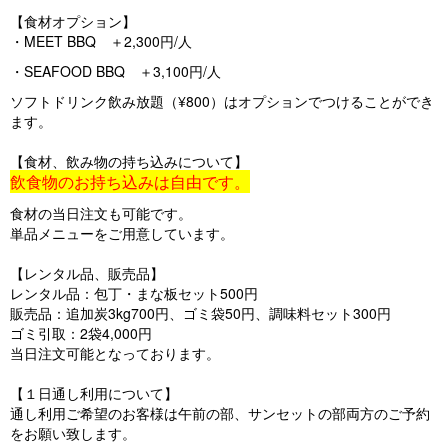
【食材オプション】
・MEET BBQ ＋2,300円/人
・SEAFOOD BBQ ＋3,100円/人
ソフトドリンク飲み放題（¥800）はオプションでつけることができ
ます。
【食材、飲み物の持ち込みについて】
飲食物のお持ち込みは自由です。
食材の当日注文も可能です。
単品メニューをご用意しています。
【レンタル品、販売品】
レンタル品：包丁・まな板セット500円
販売品：追加炭3kg700円、ゴミ袋50円、調味料セット300円
ゴミ引取：2袋4,000円
当日注文可能となっております。
【１日通し利用について】
通し利用ご希望のお客様は午前の部、サンセットの部両方のご予約
をお願い致します。