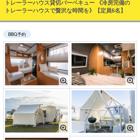
トレーラーハウス貸切バーベキュー 《冷房完備の
トレーラーハウスで贅沢な時間を》【定員6名】
BBQ予約