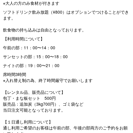
※大人の方のみ食材が付きます
ソフトドリンク飲み放題（¥800）はオプションでつけることができ
ます。
飲食物の持ち込みは自由となっております。
【利用時間について】
午前の部：11：00〜14：00
サンセットの部：15：00〜18：00
ナイトの部：19：00〜21：00
席時間3時間
※入れ替え制の為、終了時間厳守でお願いします
【レンタル品、販売品について】
包丁・まな板セット 500円
販売品：追加炭（3kg700円）、ゴミ袋など
当日注文可能となっております。
【１日通し利用について】
通し利用ご希望のお客様は午前の部、午後の部両方のご予約をお願