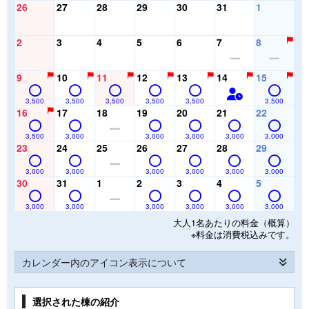
26
27
28
29
30
31
1
2
3
4
5
6
7
8
9
10
11
12
13
14
15
3,500
3,500
3,500
3,500
3,500
3,500
16
17
18
19
20
21
22
3,500
3,000
3,000
3,000
3,000
3,000
23
24
25
26
27
28
29
3,000
3,000
3,000
3,000
3,000
3,000
30
31
1
2
3
4
5
3,000
3,000
3,000
3,000
3,000
3,000
大人1名あたりの料金（概算）
※料金は消費税込みです。
カレンダー内のアイコン表示について
選択された棟の紹介