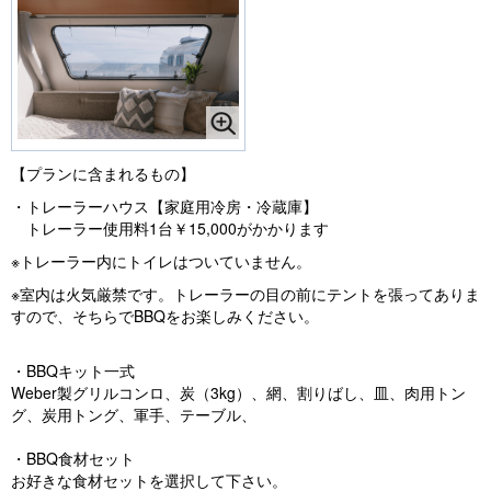
【プランに含まれるもの】
・トレーラーハウス【家庭用冷房・冷蔵庫】
トレーラー使用料1台￥15,000がかかります
※トレーラー内にトイレはついていません。
※室内は火気厳禁です。トレーラーの目の前にテントを張ってありま
すので、そちらでBBQをお楽しみください。
・BBQキット一式
Weber製グリルコンロ、炭（3kg）、網、割りばし、皿、肉用トン
グ、炭用トング、軍手、テーブル、
・BBQ食材セット
お好きな食材セットを選択して下さい。