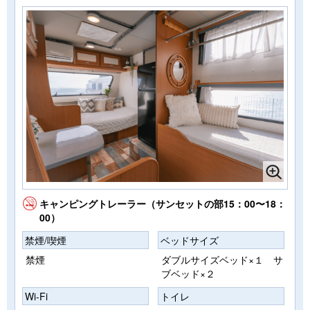
キャンピングトレーラー（サンセットの部15：00〜18：
00）
禁煙/喫煙
ベッドサイズ
禁煙
ダブルサイズベッド×１ サ
ブベッド×２
Wi-Fi
トイレ