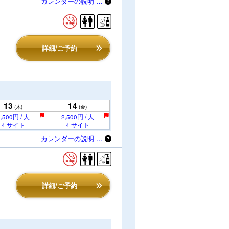
カレンダーの説明 …
詳細/ご予約
13
14
(木)
(金)
,500円 / 人
2,500円 / 人
4 サイト
4 サイト
カレンダーの説明 …
詳細/ご予約