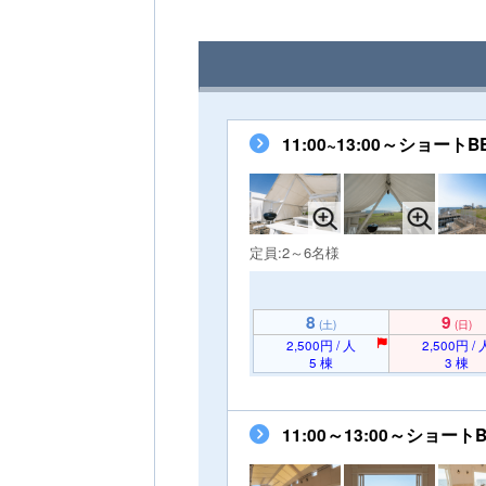
11:00~13:00～ショ
定員:2～6名様
8
9
(土)
(日)
2,500円 / 人
2,500円 / 
5 棟
3 棟
11:00～13:00～シ