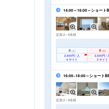
14:00～16:00～シ
定員:2～6名様
8
9
(土)
(日)
2,500円 / 人
2,500円 / 
4 サイト
3 サイト
16:00~18:00～ショ
定員:2～6名様