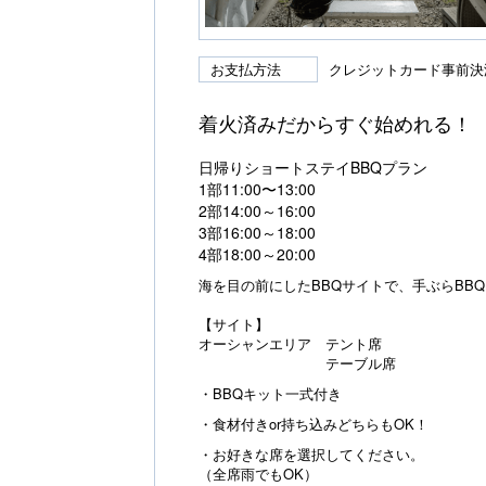
お支払方法
クレジットカード事前決
着火済みだからすぐ始めれる！
日帰りショートステイBBQプラン
1部11:00〜13:00
2部14:00～16:00
3部16:00～18:00
4部18:00～20:00
海を目の前にしたBBQサイトで、手ぶらBB
【サイト】
オーシャンエリア テント席
テーブル席
・BBQキット一式付き
・食材付きor持ち込みどちらもOK！
・お好きな席を選択してください。
（全席雨でもOK）