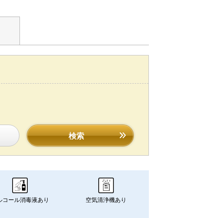
検索
ルコール消毒液あり
空気清浄機あり