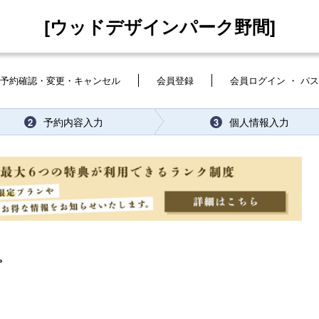
[ウッドデザインパーク野間]
予約確認・変更・キャンセル
会員登録
会員ログイン ・ パ
予約内容入力
個人情報入力
2
3
。