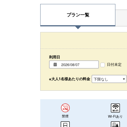
プラン一覧
利用日
日付未定
※大人1名様あたりの料金
禁煙
Wi-Fiあり