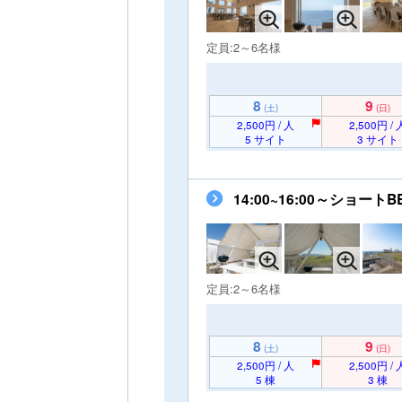
定員:2～6名様
8
9
(土)
(日)
2,500円 / 人
2,500円 / 
5 サイト
3 サイト
14:00~16:00～ショ
定員:2～6名様
8
9
(土)
(日)
2,500円 / 人
2,500円 / 
5 棟
3 棟