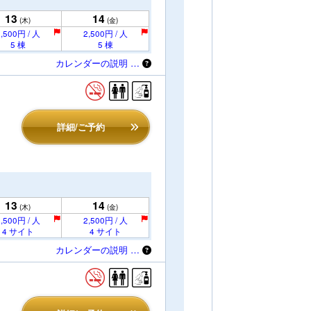
13
14
(木)
(金)
,500円 / 人
2,500円 / 人
5 棟
5 棟
カレンダーの説明 …
詳細/ご予約
13
14
(木)
(金)
,500円 / 人
2,500円 / 人
4 サイト
4 サイト
カレンダーの説明 …