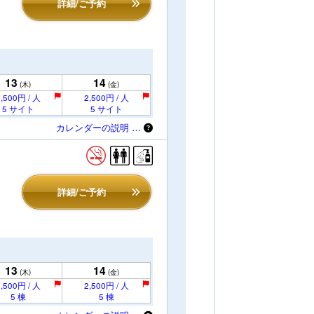
詳細/ご予約
13
14
(木)
(金)
,500円 / 人
2,500円 / 人
5 サイト
5 サイト
カレンダーの説明 …
詳細/ご予約
13
14
(木)
(金)
,500円 / 人
2,500円 / 人
5 棟
5 棟