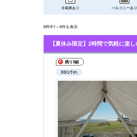
冷蔵庫あり
バルコニーあ
6件中1～6件を表示
【夏休み限定】2時間で気軽に楽しむ
残り3組
BBQ予約