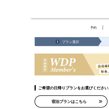
予約
プラン選択
1
ご希望の日帰りプランをお選びください
宿泊プランはこちら