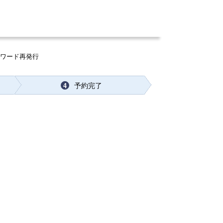
スワード再発行
予約完了
4