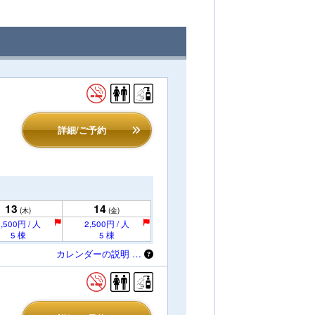
詳細/ご予約
13
14
(木)
(金)
,500円 / 人
2,500円 / 人
5 棟
5 棟
カレンダーの説明 …