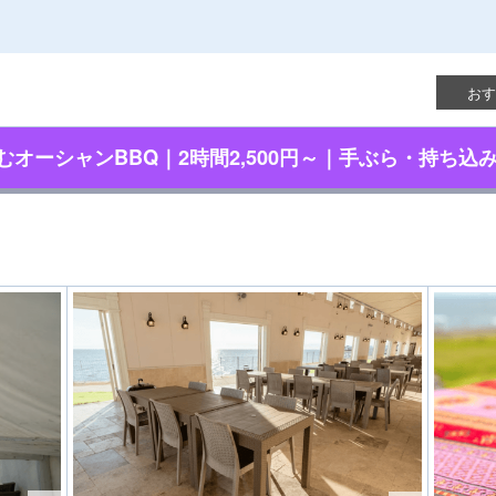
り
おす
オーシャンBBQ｜2時間2,500円～｜手ぶら・持ち込み