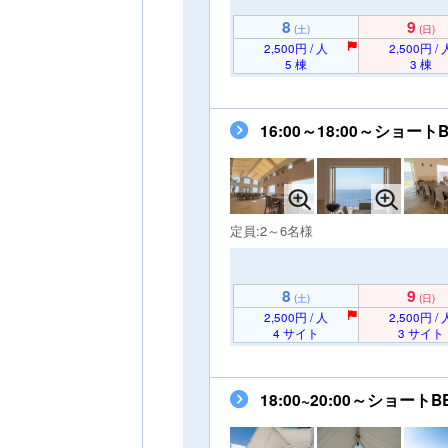
8
9
(土)
(日)
2,500円 / 人
2,500円 / 
5 棟
3 棟
16:00～18:00～シ
定員:2～6名様
8
9
(土)
(日)
2,500円 / 人
2,500円 / 
4 サイト
3 サイト
18:00~20:00～ショ