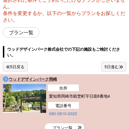
ん。
条件を変更するか、以下の一覧からプランをお探しくだ
さい。
プラン一覧
ウッドデザインパーク株式会社での下記の施設もご検討くださ
い。
5日戻る
5日進む
ウッドデザインパーク岡崎
住所
愛知県岡崎市鍛埜町字日面8番地4
電話番号
080-5810-6322
プラン一覧