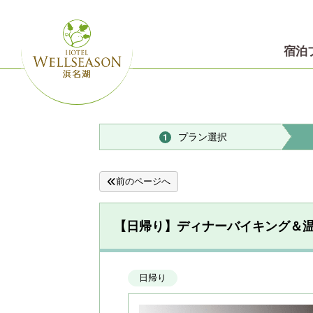
宿泊
プラン選択
1
前のページへ
【日帰り】ディナーバイキング＆
日帰り