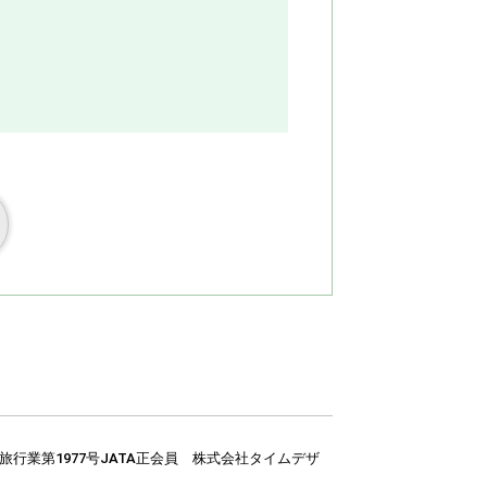
業第1977号JATA正会員 株式会社タイムデザ