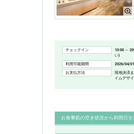
チェックイン
10:00 
い)
利用可能期間
2026/04/0
お支払方法
現地決済ま
イムデザイ
お食事処の空き状況から利用日を