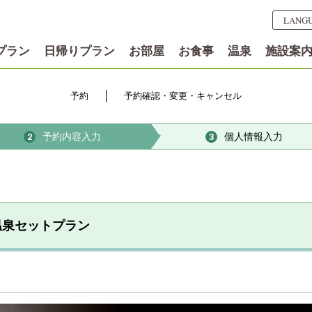
LANG
プラン
日帰りプラン
お部屋
お食事
温泉
施設案
予約
予約確認・変更・キャンセル
予約内容入力
個人情報入力
2
3
温泉セットプラン