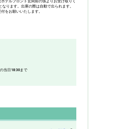
はホテルフロント玄関前の係よりお受け取りく
となります。出庫の際は自動で出られます。
受付をお願いいたします。
の当日18:30まで