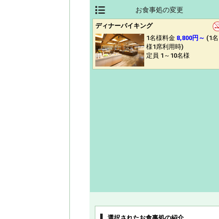
お食事処の変更
ディナーバイキング
1名様料金
8,800円～
(1名
様1席利用時)
定員 1～10名様
選択されたお食事処の紹介