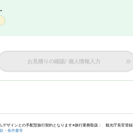
。
お見積りの確認/ 個人情報入力
デザインとの手配型旅行契約となります※旅行業務取扱： 観光庁長官登録旅行
款・条件書等