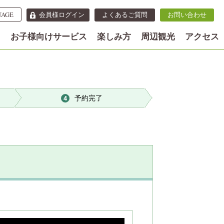
UAGE
会員様ログイン
よくあるご質問
お問い合わせ
内
お子様向けサービス
楽しみ方
周辺観光
アクセス
予約完了
4