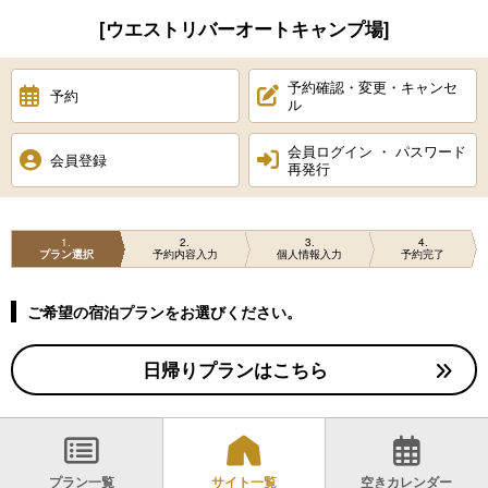
[ウエストリバーオートキャンプ場]
予約確認・変更・キャンセ
予約
ル
会員ログイン ・ パスワード
会員登録
再発行
1
2
3
4
プラン選択
予約内容入力
個人情報入力
予約完了
ご希望の宿泊プランをお選びください。
日帰りプランはこちら
プラン一覧
サイト一覧
空きカレンダー