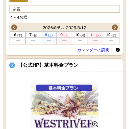
定員
1～4名様
2026/8/6～ 2026/8/12
6
7
8
9
10
11
12
(木)
(金)
(土)
(日)
(月)
(火)
(水)
カレンダーの説明 …
【公式HP】基本料金プラン