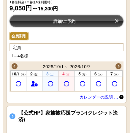
1名様料金
( 2名様1棟利用時 )
9,050円～
15,300円
詳細/ご予約
会員割引
定員
1～4名様
2026/10/1～ 2026/10/7
10/1
2
3
4
5
6
7
(木)
(金)
(土)
(日)
(月)
(火)
(水)
カレンダーの説明 …
【公式HP】家族旅応援プラン(クレジット決
済)