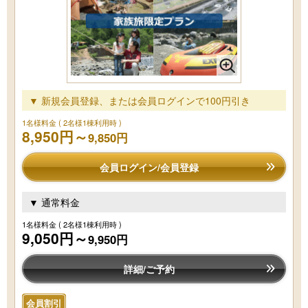
▼ 新規会員登録、または会員ログインで100円引き
1名様料金
( 2名様1棟利用時 )
8,950円～
9,850円
会員ログイン/会員登録
▼ 通常料金
1名様料金
( 2名様1棟利用時 )
9,050円～
9,950円
詳細/ご予約
会員割引