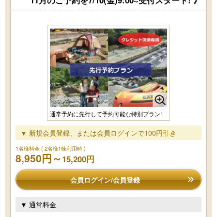
11月のご予約を7/10(金)9:00~受付スタート! 》
通常予約に先行して予約可能な特別プラン!
▼ 新規会員登録、または会員ログインで100円引き
1名様料金
( 2名様1棟利用時 )
8,950円～
15,200円
会員ログイン/会員登録
▼ 通常料金