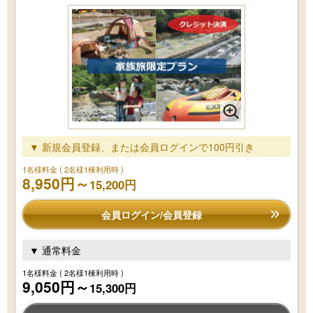
▼ 新規会員登録、または会員ログインで100円引き
1名様料金
( 2名様1棟利用時 )
8,950円～
15,200円
会員ログイン/会員登録
▼ 通常料金
1名様料金
( 2名様1棟利用時 )
9,050円～
15,300円