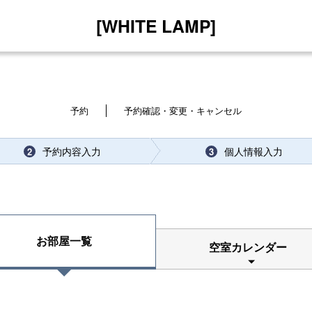
[WHITE LAMP]
予約
予約確認・変更・キャンセル
予約内容入力
個人情報入力
2
3
お部屋一覧
空室カレンダー