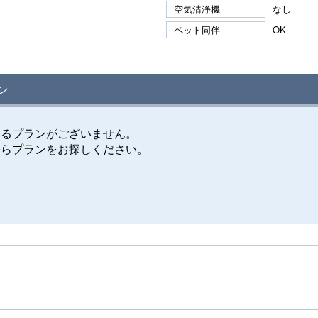
空気清浄機
なし
ペット同伴
OK
ン
けるプランがございません。
からプランをお探しください。