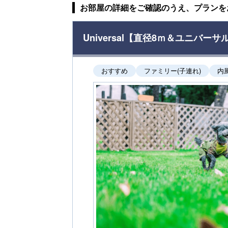
お部屋の詳細をご確認のうえ、プランを
Universal【直径8ｍ＆ユニバ
おすすめ
ファミリー(子連れ)
内