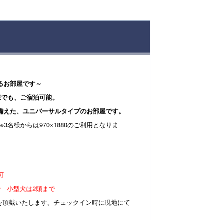
るお部屋です～
様でも、ご宿泊可能。
備えた、ユニバーサルタイプのお部屋です。
 ※3名様からは970×1880のご利用となりま
可
 小型犬は2頭まで
料金を頂戴いたします。チェックイン時に現地にて