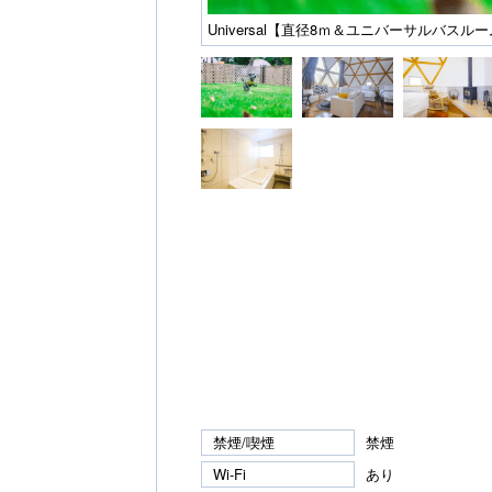
Universal【直径8ｍ＆ユニバーサルバス
禁煙/喫煙
禁煙
Wi-Fi
あり