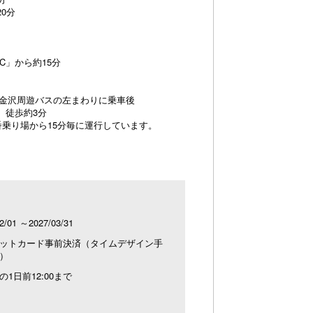
0分
C」から約15分
、金沢周遊バスの左まわりに乗車後
、徒歩約3分
番乗り場から15分毎に運行しています。
2/01 ～2027/03/31
ットカード事前決済（タイムデザイン手
）
の1日前12:00まで