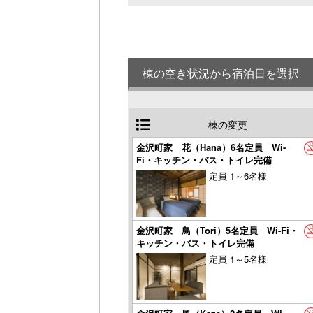
棟の空き状況から宿泊日を選択
棟の変更
金沢町家 花（Hana）6名定員 Wi-
Fi・キッチン・バス・トイレ完備
定員 1～6名様
金沢町家 鳥（Tori）5名定員 Wi-Fi・
キッチン・バス・トイレ完備
定員 1～5名様