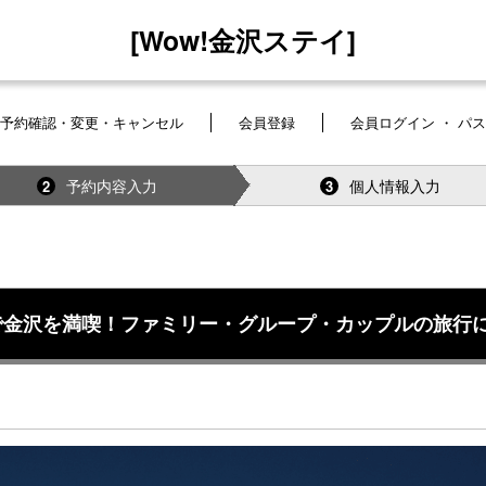
[Wow!金沢ステイ]
予約確認・変更・キャンセル
会員登録
会員ログイン ・ パ
予約内容入力
個人情報入力
2
3
で金沢を満喫！ファミリー・グループ・カップルの旅行