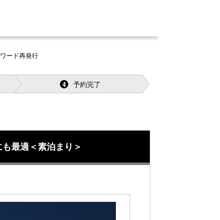
スワード再発行
予約完了
4
にも最適＜素泊まり＞