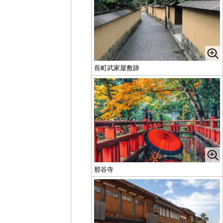
長町武家屋敷跡
那谷寺