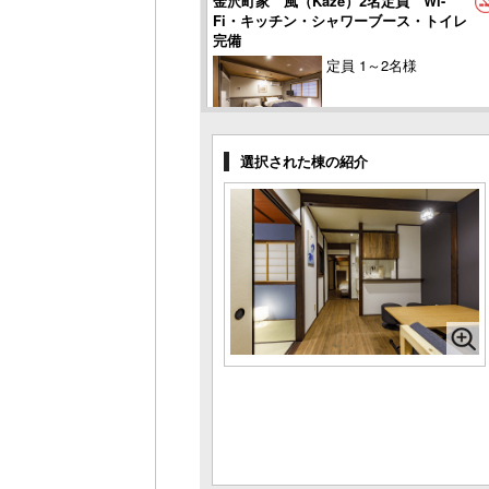
金沢町家 風（Kaze）2名定員 Wi-
Fi・キッチン・シャワーブース・トイレ
完備
定員 1～2名様
金沢町家 月（Tsuki）8名定員 Wi-
選択された棟の紹介
Fi・キッチン・バス・トイレ完備
定員 1～8名様
金沢町家 獅子（Shishi）2名定員 Wi-
Fi・キッチン・シャワーブース・トイレ
完備
定員 1～2名様
金沢町家 蟹（Kani）4名定員 Wi-Fi・
キッチン・バス・トイレ完備
定員 1～4名様
金沢町家 金魚（Kingyo）3名定員
Wi-Fi・キッチン・バス・トイレ完備