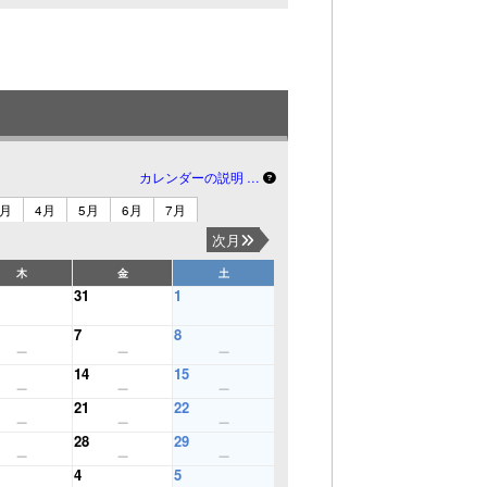
カレンダーの説明 …
3月
4月
5月
6月
7月
次月
木
金
土
31
1
7
8
14
15
21
22
28
29
4
5