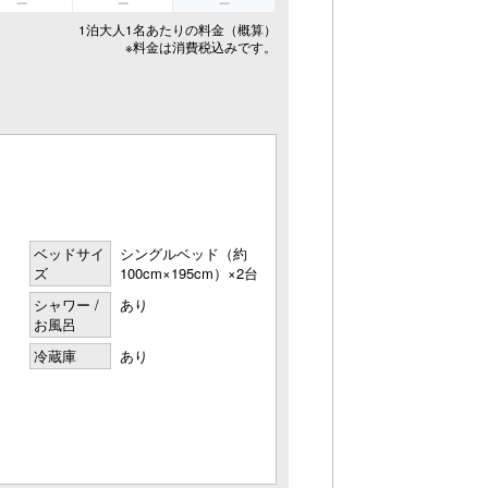
1泊大人1名あたりの料金（概算）
※料金は消費税込みです。
ベッドサイ
シングルベッド（約
ズ
100cm×195cm）×2台
シャワー /
あり
お風呂
冷蔵庫
あり