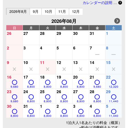
カレンダーの説明 …
2026年8月
9月
10月
11月
12月
2026年08月
日
月
火
水
木
金
土
26
27
28
29
30
31
1
2
3
4
5
6
7
8
9
10
11
12
13
14
15
16
17
18
19
20
21
22
9,680
8,800
8,800
8,800
8,800
9,680
12,320
23
24
25
26
27
28
29
9,680
8,800
8,800
8,800
8,800
8,800
11,440
30
31
1
2
3
4
5
8,800
8,800
8,800
8,800
8,800
8,800
11,440
1泊大人1名あたりの料金（概算）
※料金は消費税込みです。