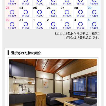
15,400
14,300
14,300
14,300
14,300
15,400
18,700
23
24
25
26
27
28
29
15,400
14,300
14,300
14,300
14,300
14,300
17,600
30
31
1
2
3
4
5
14,300
14,300
14,300
14,300
14,300
14,300
17,600
1泊大人1名あたりの料金（概算）
※料金は消費税込みです。
選択された棟の紹介