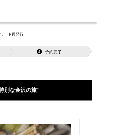
スワード再発行
予約完了
4
特別な金沢の旅”