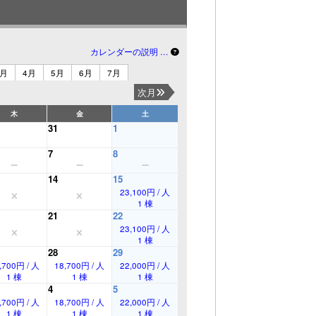
カレンダーの説明 …
3月
4月
5月
6月
7月
次月
木
金
土
31
1
7
8
14
15
23,100円 / 人
1 棟
21
22
23,100円 / 人
1 棟
28
29
,700円 / 人
18,700円 / 人
22,000円 / 人
1 棟
1 棟
1 棟
4
5
,700円 / 人
18,700円 / 人
22,000円 / 人
1 棟
1 棟
1 棟