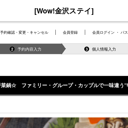
[Wow!金沢ステイ]
予約確認・変更・キャンセル
会員登録
会員ログイン ・ パ
予約内容入力
個人情報入力
2
3
菜鍋☆ ファミリー・グループ・カップルで一味違う“