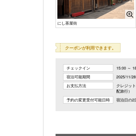
にし茶屋街
クーポンが利用できます。
チェックイン
15:00 ～ 1
宿泊可能期間
2025/11/2
お支払方法
クレジット
配旅行）
予約の変更受付可能日時
宿泊日の2日