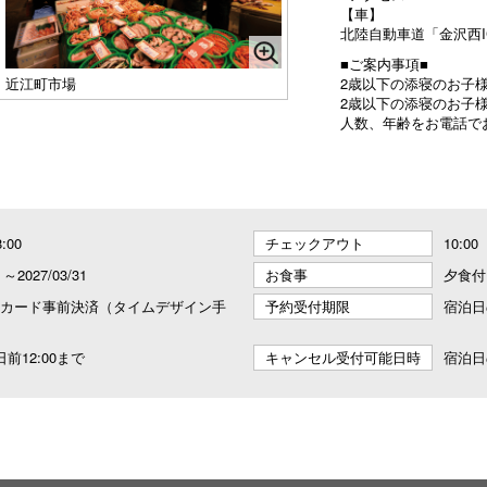
【車】
北陸自動車道「金沢西I
■ご案内事項■
近江町市場
2歳以下の添寝のお子
2歳以下の添寝のお子
人数、年齢をお電話で
8:00
チェックアウト
10:00
8 ～2027/03/31
お食事
夕食付
カード事前決済（タイムデザイン手
予約受付期限
宿泊日
前12:00まで
キャンセル受付可能日時
宿泊日