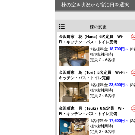
棟の空き状況から宿泊日を選択
棟の変更
金沢町家 花（Hana）6名定員 Wi-
Fi・キッチン・バス・トイレ完備
1名様料金
18,700円～
(2
様1棟利用時)
定員 2～6名様
金沢町家 鳥（Tori）5名定員 Wi-Fi・
キッチン・バス・トイレ完備
1名様料金
23,600円～
(2
様1棟利用時)
定員 2～5名様
金沢町家 月（Tsuki）8名定員 Wi-
Fi・キッチン・バス・トイレ完備
1名様料金
17,600円～
(2
様1棟利用時)
定員 2～8名様