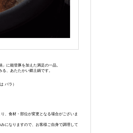
鍋」に能登豚を加えた満足の一品。
みる、あたたかい郷土鍋です。
は バラ）
より、食材・部位が変更となる場合がございま
のみになりますので、お客様ご自身で調理して