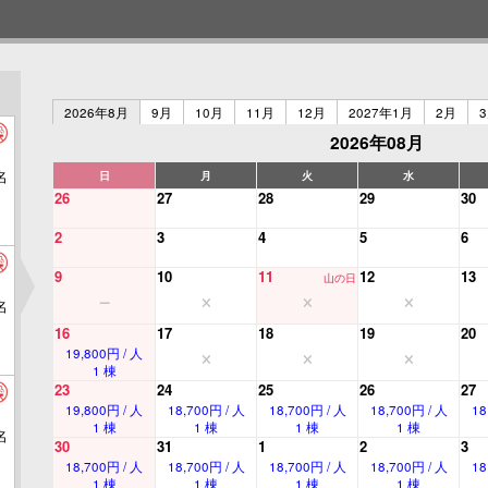
2026年8月
9月
10月
11月
12月
2027年1月
2月
2026年08月
名
日
月
火
水
26
27
28
29
30
2
3
4
5
6
9
10
11
12
13
山の日
名
16
17
18
19
20
19,800円 / 人
1 棟
23
24
25
26
27
19,800円 / 人
18,700円 / 人
18,700円 / 人
18,700円 / 人
18
1 棟
1 棟
1 棟
1 棟
名
30
31
1
2
3
18,700円 / 人
18,700円 / 人
18,700円 / 人
18,700円 / 人
18
1 棟
1 棟
1 棟
1 棟