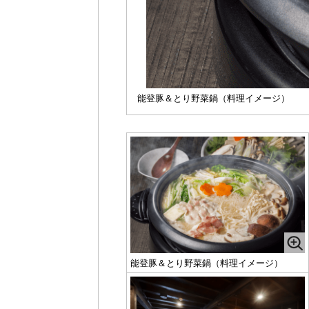
能登豚＆とり野菜鍋（料理イメージ）
能登豚＆とり野菜鍋（料理イメージ）