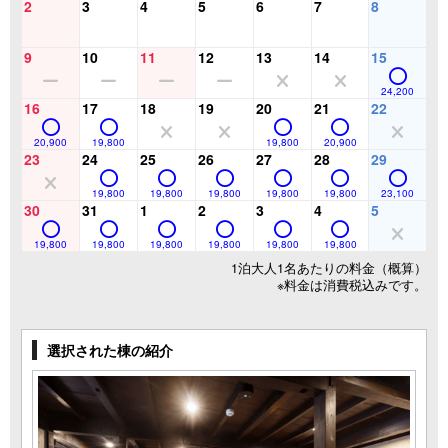
2
3
4
5
6
7
8
9
10
11
12
13
14
15
24,200
16
17
18
19
20
21
22
20,900
19,800
19,800
20,900
23
24
25
26
27
28
29
19,800
19,800
19,800
19,800
19,800
23,100
30
31
1
2
3
4
5
19,800
19,800
19,800
19,800
19,800
19,800
1泊大人1名あたりの料金（概算）
※料金は消費税込みです。
選択された棟の紹介