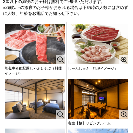
2歳以下の添寝のお子様は無料でご利用いただけます。
※2歳以下の添寝のお子様がおられる場合は予約時の人数には含めず
に人数、年齢をお電話でお知らせ下さい。
能登牛＆能登豚しゃぶしゃぶ（料理
しゃぶしゃぶ（料理イメージ）
イメージ）
客室【桜】リビングルーム