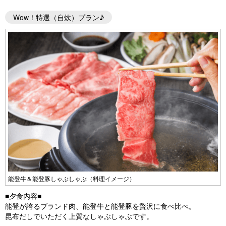
Wow！特選（自炊）プラン♪
能登牛＆能登豚しゃぶしゃぶ（料理イメージ）
■夕食内容■
能登が誇るブランド肉、能登牛と能登豚を贅沢に食べ比べ。
昆布だしでいただく上質なしゃぶしゃぶです。