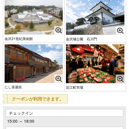
金沢21世紀美術館
金沢城公園 石川門
にし茶屋街
近江町市場
クーポンが利用できます。
チェックイン
15:00 ～ 18:00