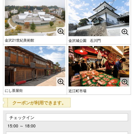
金沢21世紀美術館
金沢城公園 石川門
にし茶屋街
近江町市場
クーポンが利用できます。
チェックイン
15:00 ～ 18:00