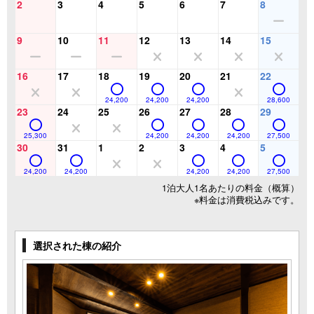
2
3
4
5
6
7
8
9
10
11
12
13
14
15
16
17
18
19
20
21
22
24,200
24,200
24,200
28,600
23
24
25
26
27
28
29
25,300
24,200
24,200
24,200
27,500
30
31
1
2
3
4
5
24,200
24,200
24,200
24,200
27,500
1泊大人1名あたりの料金（概算）
※料金は消費税込みです。
選択された棟の紹介