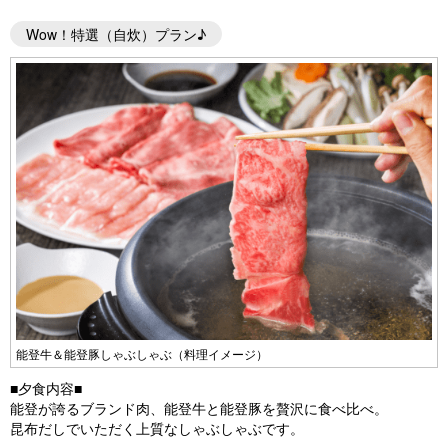
Wow！特選（自炊）プラン♪
能登牛＆能登豚しゃぶしゃぶ（料理イメージ）
■夕食内容■
能登が誇るブランド肉、能登牛と能登豚を贅沢に食べ比べ。
昆布だしでいただく上質なしゃぶしゃぶです。