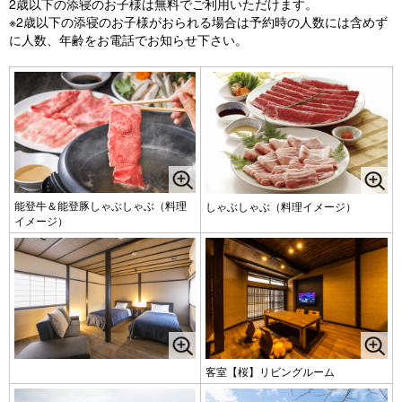
2歳以下の添寝のお子様は無料でご利用いただけます。
※2歳以下の添寝のお子様がおられる場合は予約時の人数には含めず
に人数、年齢をお電話でお知らせ下さい。
能登牛＆能登豚しゃぶしゃぶ（料理
しゃぶしゃぶ（料理イメージ）
イメージ）
客室【桜】リビングルーム