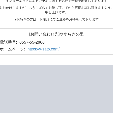
インターネットによるご予約に関する処理を一時中断致しております
をおかけしますが、もうしばらくお待ち頂いてから再度お試し頂きますよう
申し上げます。
※お急ぎの方は、お電話にてご連絡をお待ちしております
[お問い合わせ先]やすらぎの里
電話番号:
0557-55-2660
ホームページ:
https://y-sato.com/