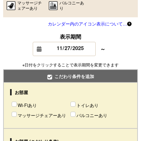
マッサージチ
バルコニーあ
ェアーあり
り
カレンダー内のアイコン表示について…
表示期間
～
※日付をクリックすることで表示期間を変更できます
こだわり条件を追加
お部屋
Wi-Fiあり
トイレあり
マッサージチェアーあり
バルコニーあり