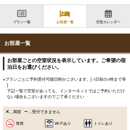
プラン一覧
お部屋一覧
空室カレンダー
お部屋一覧
お部屋ごとの空室状況を表示しています。ご希望の宿
泊日をお選びください。
※プランごとに予約受付可能日時がございます。[ ○日前の○時まで等
]
下記一覧で空室があっても、インターネットではご予約いただけ
ない場合もございますのでご了承ください
…満室
…受付できません
禁煙
Wi-Fiあり
トイレあり