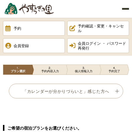
予約確認・変更・キャンセ
予約
ル
会員ログイン ・ パスワード
会員登録
再発行
1
2
3
4
プラン選択
予約内容入力
個人情報入力
予約完了
「カレンダーが分かりづらいと」感じた方へ
ご希望の宿泊プランをお選びください。