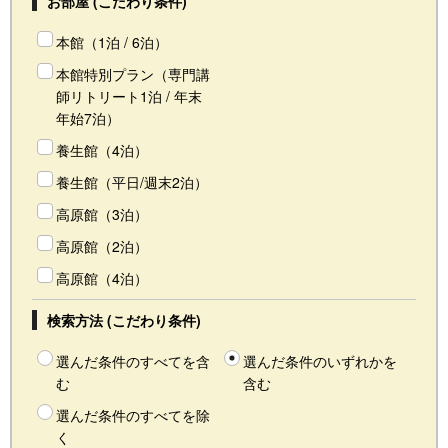
お部屋 (こだわり条件)
本館（1泊 / 6泊）
本館特別プラン（専門講
師リトリート1泊 / 年末
年始7泊）
養生館（4泊）
養生館（平日/週末2泊）
高原館（3泊）
高原館（2泊）
高原館（4泊）
検索方法 (こだわり条件)
選んだ条件のすべてを含
選んだ条件のいずれかを
む
含む
選んだ条件のすべてを除
く