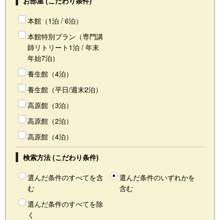
お部屋 (こだわり条件)
本館（1泊 / 6泊）
本館特別プラン（専門講
師リトリート1泊 / 年末
年始7泊）
養生館（4泊）
養生館（平日/週末2泊）
高原館（3泊）
高原館（2泊）
高原館（4泊）
検索方法 (こだわり条件)
選んだ条件のすべてを含
選んだ条件のいずれかを
む
含む
選んだ条件のすべてを除
く