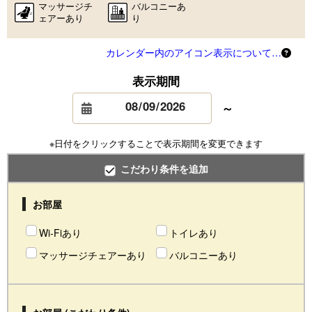
マッサージチ
バルコニーあ
ェアーあり
り
カレンダー内のアイコン表示について…
表示期間
～
※日付をクリックすることで表示期間を変更できます
こだわり条件を追加
お部屋
Wi-Fiあり
トイレあり
マッサージチェアーあり
バルコニーあり