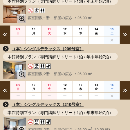
本館特別プラン（専門講師リトリート1泊 / 年末年始7泊）
2
客室階数:1階
部屋の広さ ：26.00 m
8/9
10
11
12
13
14
15
日
月
火
水
木
金
土
（本）シングルデラックス（209号室）
本館特別プラン（専門講師リトリート1泊 / 年末年始7泊）
2
客室階数:2階
部屋の広さ ：26.00 m
8/9
10
11
12
13
14
15
日
月
火
水
木
金
土
（本）シングルデラックス（210号室）
本館特別プラン（専門講師リトリート1泊 / 年末年始7泊）
2
客室階数:2階
部屋の広さ ：26.00 m
(10.00 帖)