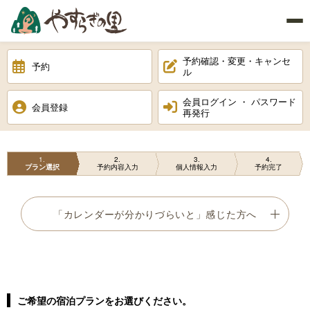
予約確認・変更・キャンセ
予約
ル
会員ログイン ・ パスワード
会員登録
再発行
1
2
3
4
プラン選択
予約内容入力
個人情報入力
予約完了
「カレンダーが分かりづらいと」感じた方へ
ご希望の宿泊プランをお選びください。