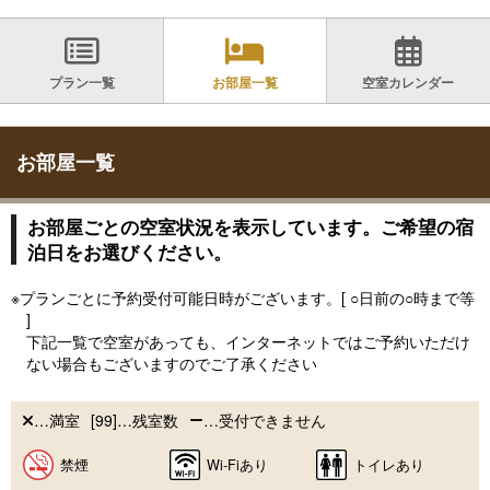
プラン一覧
お部屋一覧
空室カレンダー
お部屋一覧
お部屋ごとの空室状況を表示しています。ご希望の宿
泊日をお選びください。
※プランごとに予約受付可能日時がございます。[ ○日前の○時まで等
]
下記一覧で空室があっても、インターネットではご予約いただけ
ない場合もございますのでご了承ください
…満室
[99]…残室数
…受付できません
禁煙
Wi-Fiあり
トイレあり