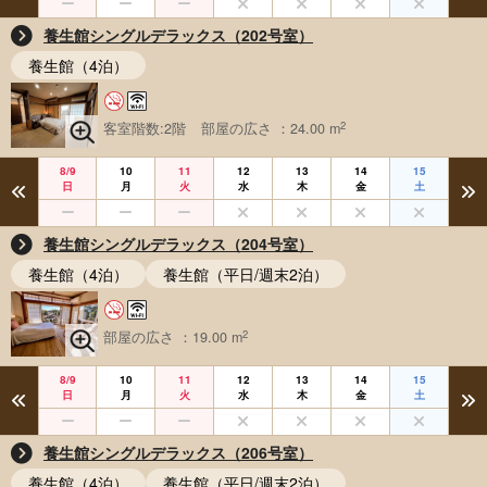
養生館シングルデラックス（202号室）
養生館（4泊）
2
客室階数:2階
部屋の広さ ：24.00 m
8/9
10
11
12
13
14
15
日
月
火
水
木
金
土
養生館シングルデラックス（204号室）
養生館（4泊）
養生館（平日/週末2泊）
2
部屋の広さ ：19.00 m
8/9
10
11
12
13
14
15
日
月
火
水
木
金
土
養生館シングルデラックス（206号室）
養生館（4泊）
養生館（平日/週末2泊）