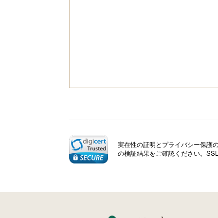
実在性の証明とプライバシー保護のた
の検証結果をご確認ください。SS