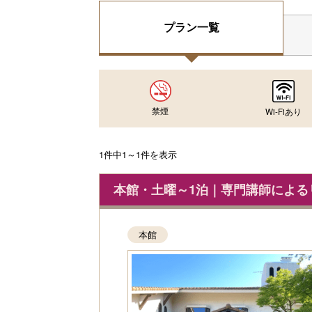
プラン一覧
禁煙
Wi-Fiあり
1件中1～1件を表示
本館・土曜～1泊｜専門講師による
本館