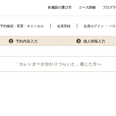
各施設の選び方
コース詳細
プログ
予約確認・変更・キャンセル
会員登録
会員ログイン ・ パ
予約内容入力
個人情報入力
2
3
「カレンダーが分かりづらいと」感じた方へ