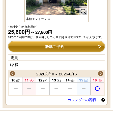
本館エントランス
1室料金
( 1名様利用時 )
25,600円～
27,800円
初めてご利用の方は、初回料として5,500円を現地でお支払いいただきます。
詳細/ご予約
定員
1名様
2026/8/10～ 2026/8/16
10
11
12
13
14
15
16
(月)
(火)
(水)
(木)
(金)
(土)
(日)
カレンダーの説明 …