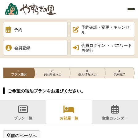
予約確認・変更・キャンセ
予約
ル
会員ログイン ・ パスワード
会員登録
再発行
1
2
3
4
プラン選択
予約内容入力
個人情報入力
予約完了
ご希望の宿泊プランをお選びください。
プラン一覧
お部屋一覧
空室カレンダー
前のページへ