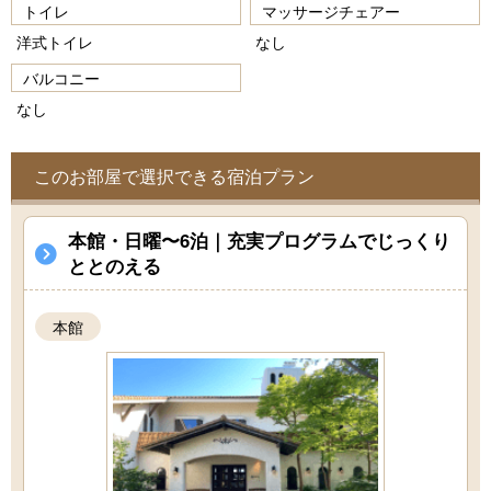
トイレ
マッサージチェアー
洋式トイレ
なし
バルコニー
なし
このお部屋で選択できる宿泊プラン
本館・日曜〜6泊｜充実プログラムでじっくり
ととのえる
本館