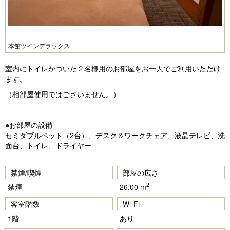
本館ツインデラックス
室内にトイレがついた２名様用のお部屋をお一人でご利用いただけ
ます。
（相部屋使用ではございません。）
●お部屋の設備
セミダブルベット（2台）、デスク＆ワークチェア、液晶テレビ、洗
面台、トイレ、ドライヤー
禁煙/喫煙
部屋の広さ
2
禁煙
26.00 m
客室階数
Wi-Fi
1階
あり