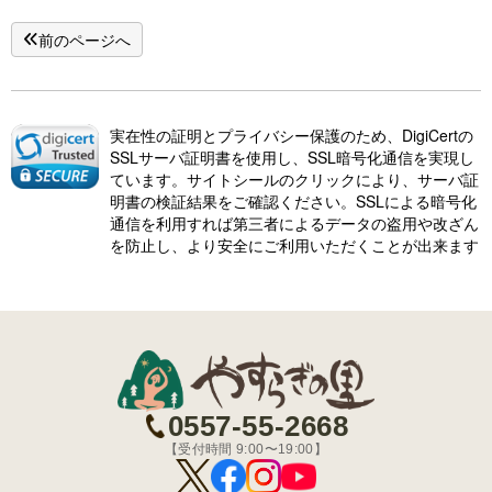
前のページへ
実在性の証明とプライバシー保護のため、DigiCertの
SSLサーバ証明書を使用し、SSL暗号化通信を実現し
ています。サイトシールのクリックにより、サーバ証
明書の検証結果をご確認ください。SSLによる暗号化
通信を利用すれば第三者によるデータの盗用や改ざん
を防止し、より安全にご利用いただくことが出来ます
0557-55-2668
【受付時間 9:00〜19:00】