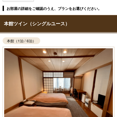
お部屋の詳細をご確認のうえ、プランをお選びください。
本館ツイン（シングルユース）
本館（1泊 / 6泊）