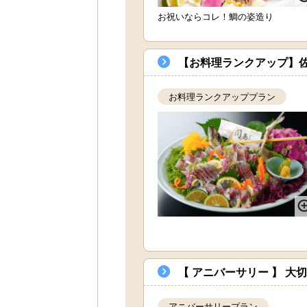
お祝いならコレ！鯛の姿造り
【お料理ランクアップ】
お料理ランクアッププラン
【 アニバーサリー 】 
アニバーサリープラン