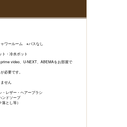
シャワールーム ※バスなし
ット・冷水ポット
、prime video、U-NEXT、ABEMAをお部屋で
トが必要です。
りません
シ・レザー・ヘアーブラシ
ハンドソープ
ク落とし等）