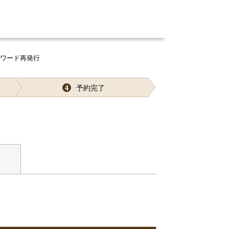
スワード再発行
予約完了
4