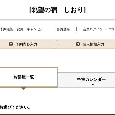
[眺望の宿 しおり]
予約確認・変更・キャンセル
会員登録
会員ログイン ・ パ
予約内容入力
個人情報入力
2
3
お部屋一覧
空室カレンダー
お選びください。