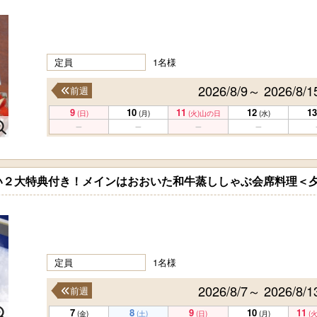
定員
1名様
2026/8/9～ 2026/8/1
前週
9
10
11
12
13
(日)
(月)
(火)
山の日
(水)
い２大特典付き！メインはおおいた和牛蒸ししゃぶ会席料理＜
定員
1名様
2026/8/7～ 2026/8/1
前週
7
8
9
10
11
(金)
(土)
(日)
(月)
(火