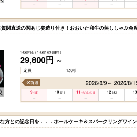
佐賀関直送の関あじ姿造り付き！おおいた和牛の蒸ししゃぶ会
1名様料金
( 1名様1室利用時 )
29,800円
～
定員
1名様
2026/8/9～ 2026/8/1
前週
9
10
11
12
13
(日)
(月)
(火)
山の日
(水)
大切な方との記念日を．．．ホールケーキ＆スパークリングワイ