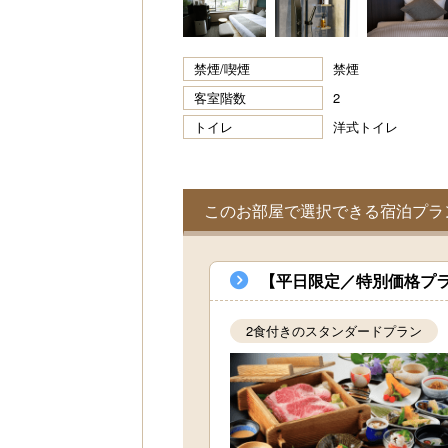
禁煙/喫煙
禁煙
客室階数
2
トイレ
洋式トイレ
このお部屋で選択できる宿泊プラ
【平日限定／特別価格プラ
2食付きのスタンダードプラン