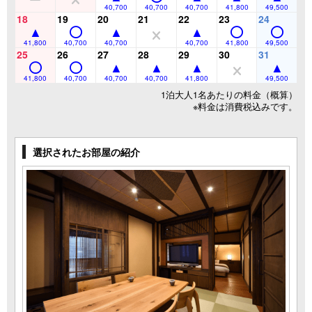
40,700
40,700
40,700
41,800
49,500
18
19
20
21
22
23
24
41,800
40,700
40,700
40,700
41,800
49,500
25
26
27
28
29
30
31
41,800
40,700
40,700
40,700
41,800
49,500
1泊大人1名あたりの料金（概算）
※料金は消費税込みです。
選択されたお部屋の紹介