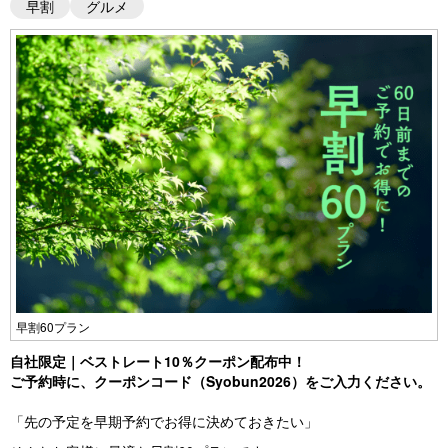
早割
グルメ
早割60プラン
自社限定｜ベストレート10％クーポン配布中！
ご予約時に、クーポンコード（Syobun2026）をご入力ください。​
「先の予定を早期予約でお得に決めておきたい」