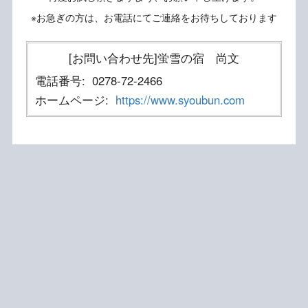
※お急ぎの方は、お電話にてご連絡をお待ちしております
[お問い合わせ先]蛍雪の宿 尚文
電話番号:
0278-72-2466
ホームページ:
https://www.syoubun.com