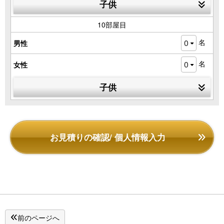
子供
10部屋目
名
男性
名
女性
子供
お見積りの確認/ 個人情報入力
前のページへ