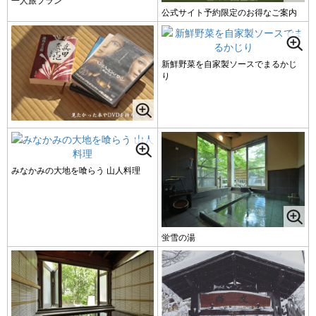
公式サイト予約限定のお得なご案内
新鮮野菜を自家製ソースでまるかじ
り
みなかみの大地を喰らう 山人料理
蛍雪の湯