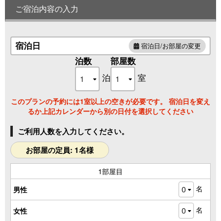
ご宿泊内容の入力
宿泊日
宿泊日/お部屋の変更
泊数
部屋数
泊
室
このプランの予約には1室以上の空きが必要です。 宿泊日を変え
るか上記カレンダーから別の日付を選択してください
ご利用人数を入力してください。
お部屋の定員: 1名様
1部屋目
名
男性
名
女性