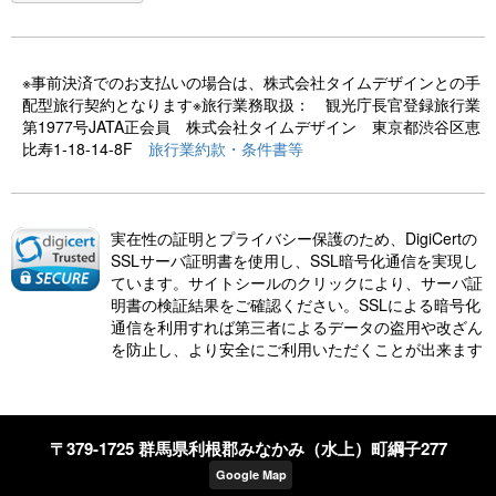
※事前決済でのお支払いの場合は、株式会社タイムデザインとの手
配型旅行契約となります※旅行業務取扱： 観光庁長官登録旅行業
第1977号JATA正会員 株式会社タイムデザイン 東京都渋谷区恵
比寿1-18-14-8F
旅行業約款・条件書等
実在性の証明とプライバシー保護のため、DigiCertの
SSLサーバ証明書を使用し、SSL暗号化通信を実現し
ています。サイトシールのクリックにより、サーバ証
明書の検証結果をご確認ください。SSLによる暗号化
通信を利用すれば第三者によるデータの盗用や改ざん
を防止し、より安全にご利用いただくことが出来ます
〒379-1725 群馬県利根郡みなかみ（水上）町綱子277
Google Map