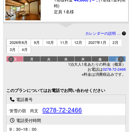
時)
定員 1名様
カレンダーの説明 …
2026年8月
9月
10月
11月
12月
2027年1月
2月
3月
4月
日
月
火
水
木
金
土
1泊大人1名あたりの料金（概算）
お電話は
0278-72-2466
※料金は消費税込みです。
このプランについてはお電話でお問い合わせください
電話番号
0278-72-2466
蛍雪の宿 尚文
電話受付時間
9：30~18：00