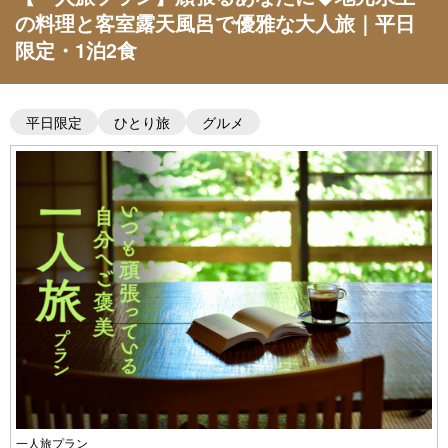
の料理と客室露天風呂で優雅な大人旅｜平日
限定・1泊2食
平日限定
ひとり旅
グルメ
一人旅プラン