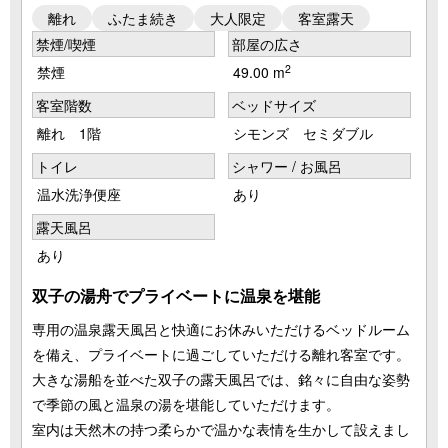
離れ
ふたま続き
大人限定
客室露天
禁煙/喫煙
部屋の広さ
2
禁煙
49.00 m
客室階数
ベッドサイズ
離れ 1階
シモンズ セミダブル
トイレ
シャワー / お風呂
温水洗浄便座
あり
露天風呂
あり
双子の湯舟でプライベートに温泉を堪能
専用の温泉露天風呂と快適にお休みいただけるベッドルーム
を備え、プライベートに過ごしていただける離れ客室です。
大きな湯船を並べた双子の露天風呂では、銘々に自由な姿勢
で季節の風と温泉の湯を堪能していただけます。
室内は天然木の持つ柔らかで温かな表情を生かして設えまし