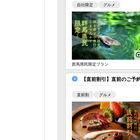
自社限定
グルメ
群馬県民限定プラン
【直前割引】直前のご予
直前割
グルメ