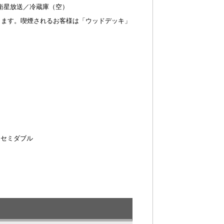
衛星放送／冷蔵庫（空）
ります。喫煙されるお客様は「ウッドデッキ」
 セミダブル