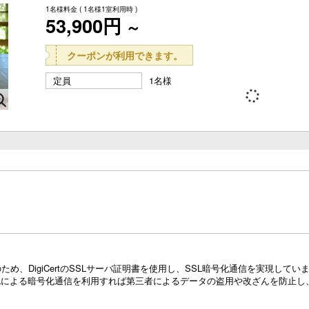
1名様料金
( 1名様1室利用時 )
53,900円
～
クーポンが利用できます。
定員
1名様
め、DigiCertのSSLサーバ証明書を使用し、SSL暗号化通信を実現し
Lによる暗号化通信を利用すれば第三者によるデータの盗用や改ざんを防止し