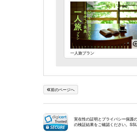
一人旅プラン
前のページへ
実在性の証明とプライバシー保護のた
の検証結果をご確認ください。SS