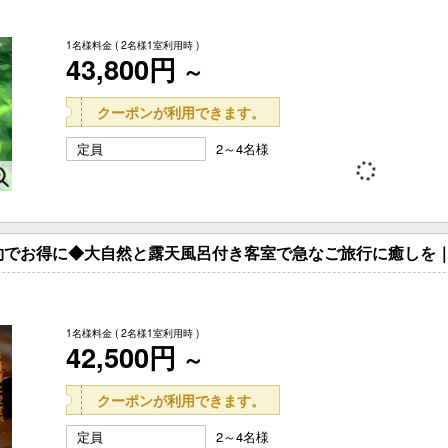
1名様料金
( 2名様1室利用時 )
43,800円
～
クーポンが利用できます。
定員
2～4名様
約でお得に◆大自然と露天風呂付き客室で急なご旅行に癒しを｜
1名様料金
( 2名様1室利用時 )
42,500円
～
クーポンが利用できます。
定員
2～4名様