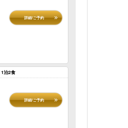
詳細/ご予約
1泊2食
詳細/ご予約