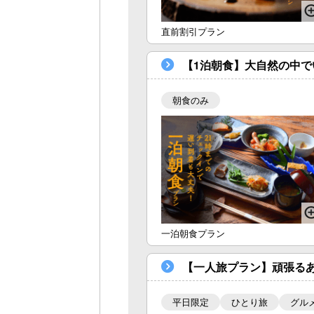
直前割引プラン
【1泊朝食】大自然の中で
朝食のみ
一泊朝食プラン
【一人旅プラン】頑張る
平日限定
ひとり旅
グル