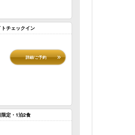
イトチェックイン
詳細/ご予約
限定・1泊2食