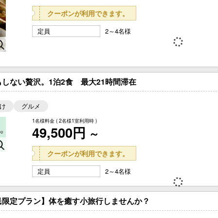
クーポンが利用できます。
定員
2～4名様
しない贅沢。1泊2食 最大21時間滞在
け
グルメ
1名様料金
( 2名様1室利用時 )
49,500円
～
クーポンが利用できます。
定員
2～4名様
民限定プラン】体を癒す小旅行しませんか？