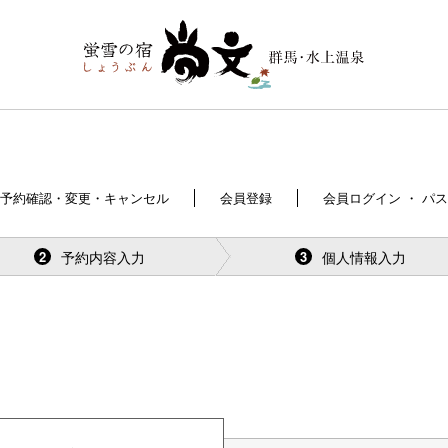
予約確認・変更・キャンセル
会員登録
会員ログイン ・ パ
予約内容入力
個人情報入力
2
3