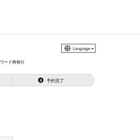
スワード再発行
予約完了
4