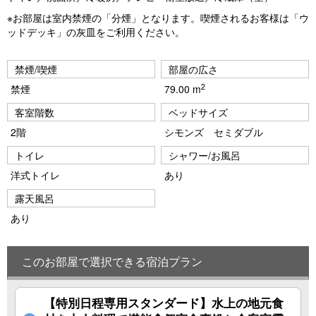
※お部屋は室内禁煙の「分煙」となります。喫煙されるお客様は「ウ
ッドデッキ」の灰皿をご利用ください。
禁煙/喫煙
部屋の広さ
2
禁煙
79.00 m
客室階数
ベッドサイズ
2階
シモンズ セミダブル
トイレ
シャワー/お風呂
洋式トイレ
あり
露天風呂
あり
このお部屋で選択できる宿泊プラン
【特別日程専用スタンダード】水上の地元食