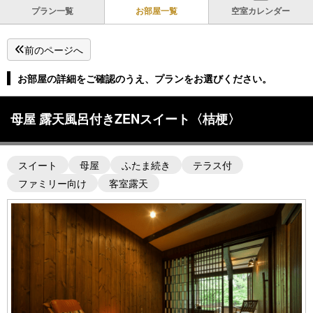
プラン一覧
お部屋一覧
空室カレンダー
前のページへ
お部屋の詳細をご確認のうえ、プランをお選びください。
母屋 露天風呂付きZENスイート〈桔梗〉
スイート
母屋
ふたま続き
テラス付
ファミリー向け
客室露天