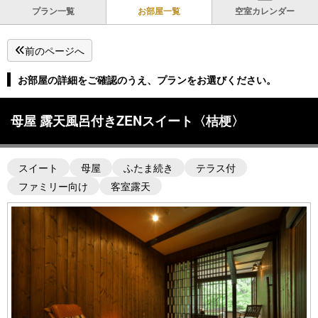
プラン一覧
お部屋一覧
空室カレンダー
前のページへ
お部屋の詳細をご確認のうえ、プランをお選びください。
母屋 露天風呂付きZENスイート〈桔梗〉
スイート
母屋
ふたま続き
テラス付
ファミリー向け
客室露天