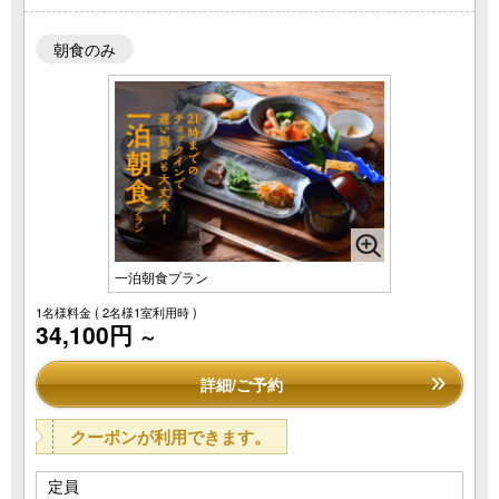
朝食のみ
一泊朝食プラン
1名様料金
( 2名様1室利用時 )
34,100円
～
詳細/ご予約
クーポンが利用できます。
定員