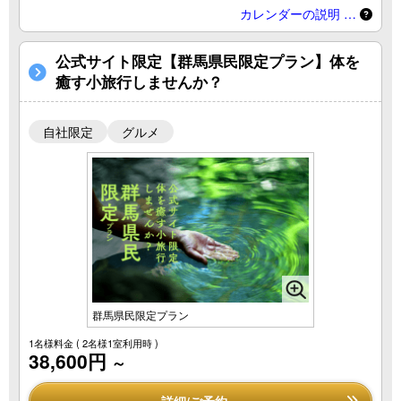
カレンダーの説明 …
公式サイト限定【群馬県民限定プラン】体を
癒す小旅行しませんか？
自社限定
グルメ
群馬県民限定プラン
1名様料金
( 2名様1室利用時 )
38,600円
～