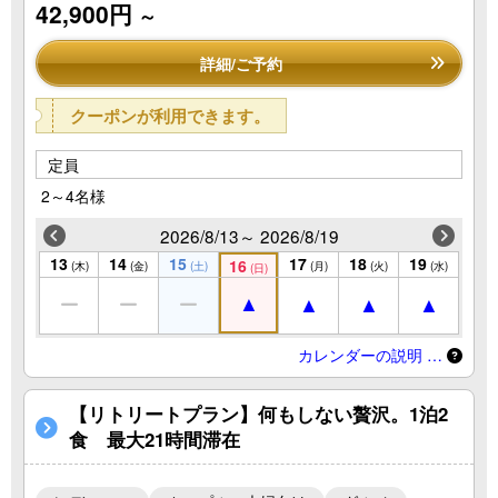
42,900円
～
詳細/ご予約
クーポンが利用できます。
定員
2～4名様
2026/8/13～ 2026/8/19
13
14
15
17
18
19
16
(木)
(金)
(土)
(月)
(火)
(水)
(日)
カレンダーの説明 …
【リトリートプラン】何もしない贅沢。1泊2
食 最大21時間滞在