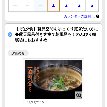
カレンダーの説明 …
【1泊夕食】贅沢空間をゆっくり寛ぎたい方に
◆露天風呂付き客室で朝風呂も！のんびり朝
寝坊にもおすすめ
夕食のみ
一泊夕食プラン