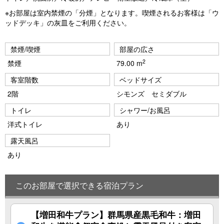
※お部屋は室内禁煙の「分煙」となります。喫煙されるお客様は「ウ
ッドデッキ」の灰皿をご利用ください。
禁煙/喫煙
部屋の広さ
2
禁煙
79.00 m
客室階数
ベッドサイズ
2階
シモンズ セミダブル
トイレ
シャワー/お風呂
洋式トイレ
あり
露天風呂
あり
このお部屋で選択できる宿泊プラン
【増田和牛プラン】群馬県産黒毛和牛：増田