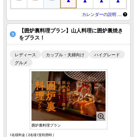
カレンダーの説明 …
【囲炉裏料理プラン】山人料理に囲炉裏焼き
をプラス！
レディース
カップル・夫婦向け
ハイグレード
グルメ
囲炉裏料理プラン
1名様料金
( 2名様1室利用時 )