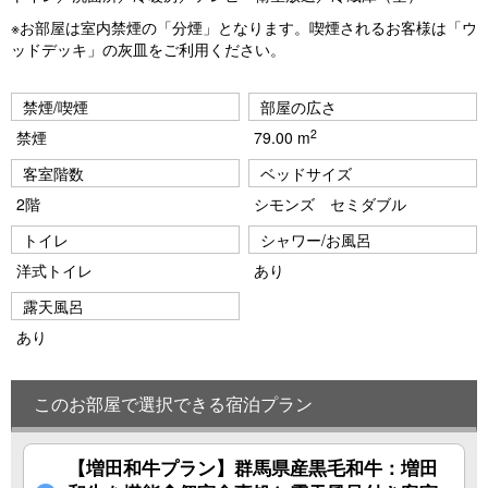
※お部屋は室内禁煙の「分煙」となります。喫煙されるお客様は「ウ
ッドデッキ」の灰皿をご利用ください。
禁煙/喫煙
部屋の広さ
2
禁煙
79.00 m
客室階数
ベッドサイズ
2階
シモンズ セミダブル
トイレ
シャワー/お風呂
洋式トイレ
あり
露天風呂
あり
このお部屋で選択できる宿泊プラン
【増田和牛プラン】群馬県産黒毛和牛：増田