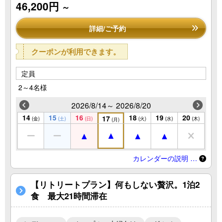
46,200円
～
詳細/ご予約
クーポンが利用できます。
定員
2～4名様
2026/8/14～ 2026/8/20
14
15
16
18
19
20
17
(金)
(土)
(日)
(火)
(水)
(木)
(月)
カレンダーの説明 …
【リトリートプラン】何もしない贅沢。1泊2
食 最大21時間滞在