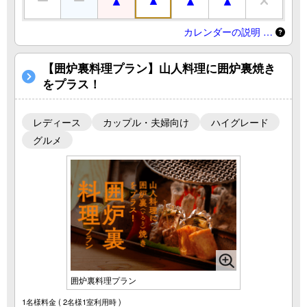
カレンダーの説明 …
【囲炉裏料理プラン】山人料理に囲炉裏焼き
をプラス！
レディース
カップル・夫婦向け
ハイグレード
グルメ
囲炉裏料理プラン
1名様料金
( 2名様1室利用時 )