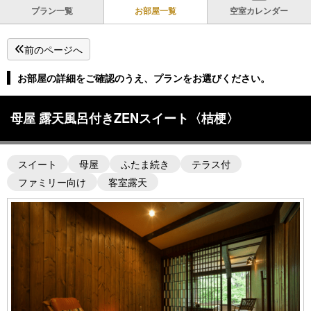
プラン一覧
お部屋一覧
空室カレンダー
前のページへ
お部屋の詳細をご確認のうえ、プランをお選びください。
母屋 露天風呂付きZENスイート〈桔梗〉
スイート
母屋
ふたま続き
テラス付
ファミリー向け
客室露天