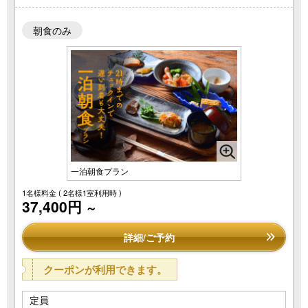
朝食のみ
一泊朝食プラン
1名様料金
( 2名様1室利用時 )
37,400円
～
詳細/ご予約
クーポンが利用できます。
定員