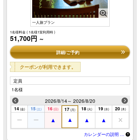
一人旅プラン
1名様料金
( 1名様1室利用時 )
51,700円
～
詳細/ご予約
クーポンが利用できます。
定員
1名様
2026/8/14～ 2026/8/20
14
15
16
18
19
20
17
(金)
(土)
(日)
(火)
(水)
(木)
(月)
カレンダーの説明 …