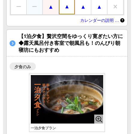
カレンダーの説明 …
【1泊夕食】贅沢空間をゆっくり寛ぎたい方に
◆露天風呂付き客室で朝風呂も！のんびり朝
寝坊にもおすすめ
夕食のみ
一泊夕食プラン