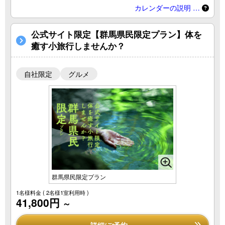
カレンダーの説明 …
公式サイト限定【群馬県民限定プラン】体を
癒す小旅行しませんか？
自社限定
グルメ
群馬県民限定プラン
1名様料金
( 2名様1室利用時 )
41,800円
～