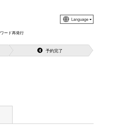
スワード再発行
予約完了
4