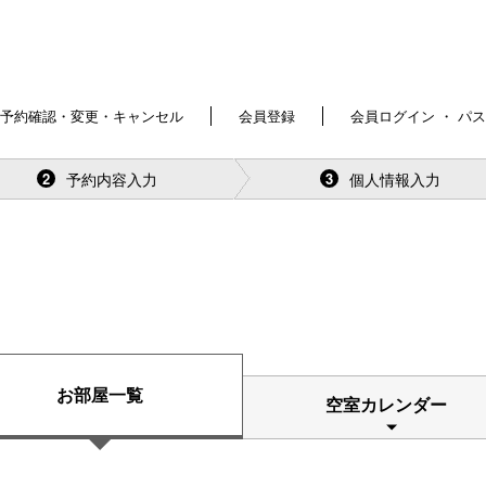
予約確認・変更・キャンセル
会員登録
会員ログイン ・ パ
予約内容入力
個人情報入力
2
3
お部屋一覧
空室カレンダー