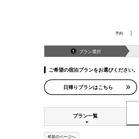
予約
プラン選択
1
ご希望の宿泊プランをお選びください。
日帰りプランはこちら
プラン一覧
前のページへ