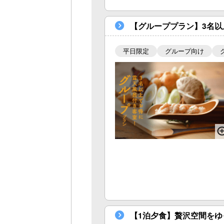
【グループプラン】3名以
平日限定
グループ向け
【1泊夕食】贅沢空間を