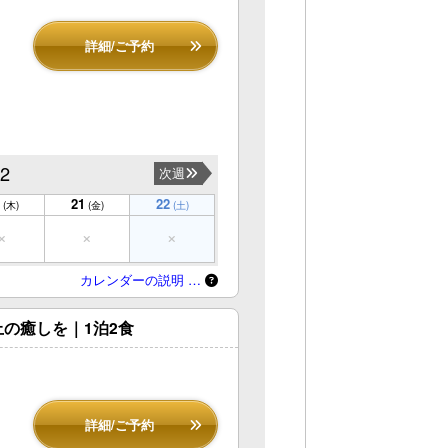
詳細/ご予約
22
次週
21
22
(木)
(金)
(土)
カレンダーの説明 …
の癒しを｜1泊2食
詳細/ご予約