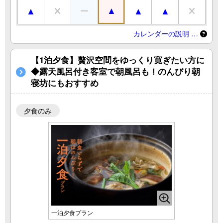
カレンダーの説明 …
【1泊夕食】贅沢空間をゆっくり寛ぎたい方に
◆露天風呂付き客室で朝風呂も！のんびり朝
寝坊にもおすすめ
夕食のみ
一泊夕食プラン