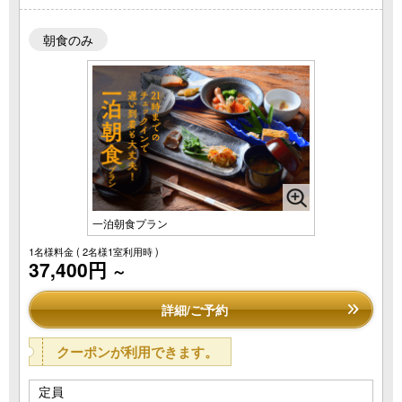
朝食のみ
一泊朝食プラン
1名様料金
( 2名様1室利用時 )
37,400円
～
詳細/ご予約
クーポンが利用できます。
定員