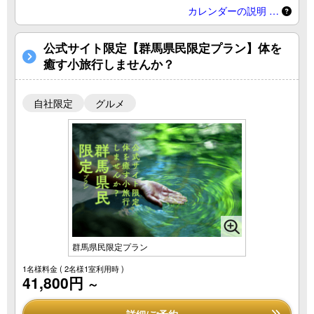
カレンダーの説明 …
公式サイト限定【群馬県民限定プラン】体を
癒す小旅行しませんか？
自社限定
グルメ
群馬県民限定プラン
1名様料金
( 2名様1室利用時 )
41,800円
～