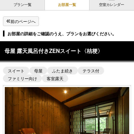
プラン一覧
お部屋一覧
空室カレンダー
前のページへ
お部屋の詳細をご確認のうえ、プランをお選びください。
母屋 露天風呂付きZENスイート〈桔梗〉
スイート
母屋
ふたま続き
テラス付
ファミリー向け
客室露天