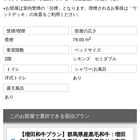
※お部屋は室内禁煙の「分煙」となります。喫煙されるお客様は「ウ
ッドデッキ」の灰皿をご利用ください。
禁煙/喫煙
部屋の広さ
2
禁煙
79.00 m
客室階数
ベッドサイズ
2階
シモンズ セミダブル
トイレ
シャワー/お風呂
洋式トイレ
あり
露天風呂
あり
このお部屋で選択できる宿泊プラン
【増田和牛プラン】群馬県産黒毛和牛：増田