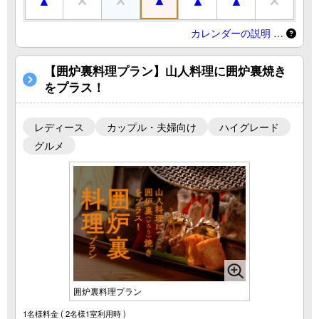
カレンダーの説明 …
【囲炉裏料理プラン】山人料理に囲炉裏焼き
をプラス！
レディース
カップル・夫婦向け
ハイグレード
グルメ
囲炉裏料理プラン
1名様料金
( 2名様1室利用時 )