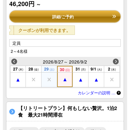
46,200円
～
詳細/ご予約
クーポンが利用できます。
定員
2～4名様
2026/8/27～ 2026/9/2
27
28
29
31
9/1
2
30
(木)
(金)
(土)
(月)
(火)
(水)
(日)
カレンダーの説明 …
【リトリートプラン】何もしない贅沢。1泊2
食 最大21時間滞在