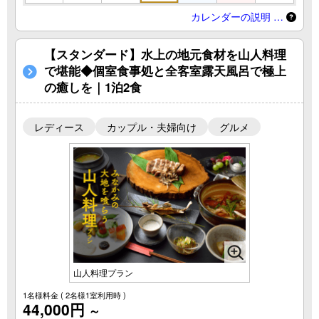
カレンダーの説明 …
【スタンダード】水上の地元食材を山人料理
で堪能◆個室食事処と全客室露天風呂で極上
の癒しを｜1泊2食
レディース
カップル・夫婦向け
グルメ
山人料理プラン
1名様料金
( 2名様1室利用時 )
44,000円
～