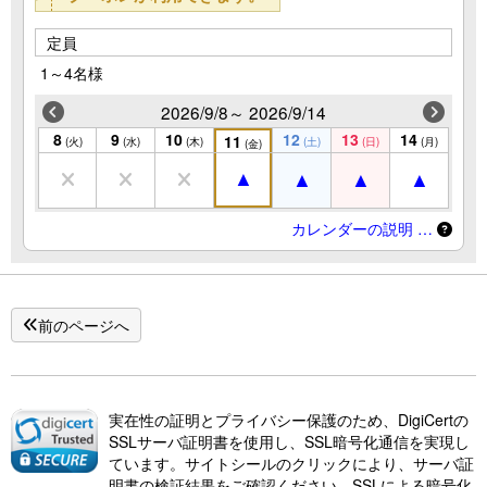
定員
1～4名様
2026/9/8～ 2026/9/14
8
9
10
12
13
14
11
(火)
(水)
(木)
(土)
(日)
(月)
(金)
カレンダーの説明 …
前のページへ
実在性の証明とプライバシー保護のため、DigiCertの
SSLサーバ証明書を使用し、SSL暗号化通信を実現し
ています。サイトシールのクリックにより、サーバ証
明書の検証結果をご確認ください。SSLによる暗号化