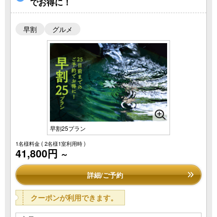
でお得に！
早割
グルメ
早割25プラン
1名様料金
( 2名様1室利用時 )
41,800円
～
詳細/ご予約
クーポンが利用できます。