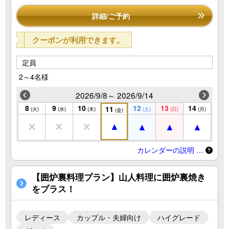
詳細/ご予約
クーポンが利用できます。
定員
2～4名様
2026/9/8～ 2026/9/14
8
9
10
12
13
14
11
(火)
(水)
(木)
(土)
(日)
(月)
(金)
カレンダーの説明 …
【囲炉裏料理プラン】山人料理に囲炉裏焼き
をプラス！
レディース
カップル・夫婦向け
ハイグレード