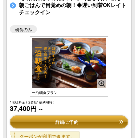
朝ごはんで目覚めの朝！◆遅い到着OKレイト
チェックイン
朝食のみ
一泊朝食プラン
1名様料金
( 2名様1室利用時 )
37,400円
～
詳細/ご予約
クーポンが利用できます。