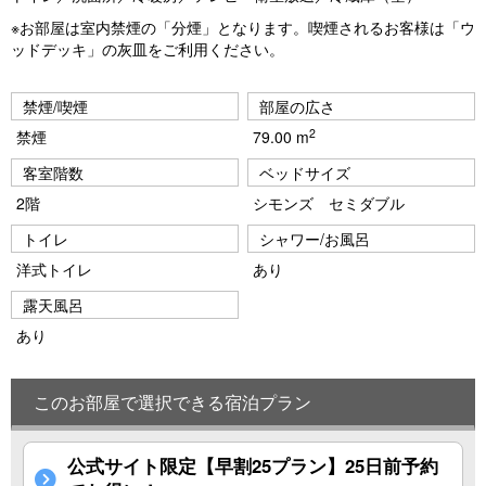
※お部屋は室内禁煙の「分煙」となります。喫煙されるお客様は「ウ
ッドデッキ」の灰皿をご利用ください。
禁煙/喫煙
部屋の広さ
2
禁煙
79.00 m
客室階数
ベッドサイズ
2階
シモンズ セミダブル
トイレ
シャワー/お風呂
洋式トイレ
あり
露天風呂
あり
このお部屋で選択できる宿泊プラン
公式サイト限定【早割25プラン】25日前予約