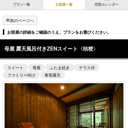
プラン一覧
お部屋一覧
空室カレンダー
前のページへ
お部屋の詳細をご確認のうえ、プランをお選びください。
母屋 露天風呂付きZENスイート〈桔梗〉
スイート
母屋
ふたま続き
テラス付
ファミリー向け
客室露天