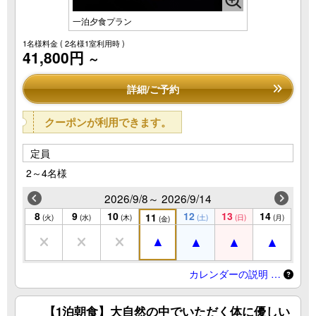
一泊夕食プラン
1名様料金
( 2名様1室利用時 )
41,800円
～
詳細/ご予約
クーポンが利用できます。
定員
2～4名様
2026/9/8～ 2026/9/14
8
9
10
12
13
14
11
(火)
(水)
(木)
(土)
(日)
(月)
(金)
カレンダーの説明 …
【1泊朝食】大自然の中でいただく体に優しい