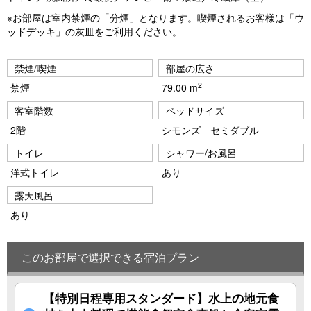
※お部屋は室内禁煙の「分煙」となります。喫煙されるお客様は「ウ
ッドデッキ」の灰皿をご利用ください。
禁煙/喫煙
部屋の広さ
2
禁煙
79.00 m
客室階数
ベッドサイズ
2階
シモンズ セミダブル
トイレ
シャワー/お風呂
洋式トイレ
あり
露天風呂
あり
このお部屋で選択できる宿泊プラン
【特別日程専用スタンダード】水上の地元食