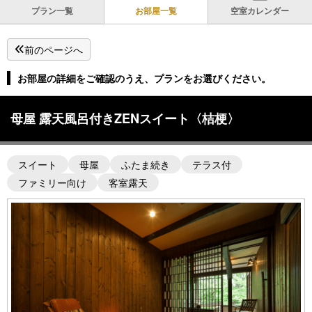
プラン一覧
お部屋一覧
空室カレンダー
前のページへ
お部屋の詳細をご確認のうえ、プランをお選びください。
母屋 露天風呂付きZENスイート〈桔梗〉
スイート
母屋
ふたま続き
テラス付
ファミリー向け
客室露天