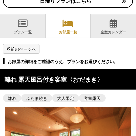
日帰りプランはこちら
プラン一覧
お部屋一覧
空室カレンダー
前のページへ
お部屋の詳細をご確認のうえ、プランをお選びください。
離れ 露天風呂付き客室〈おだまき〉
離れ
ふたま続き
大人限定
客室露天