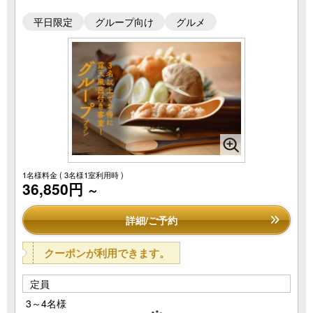
平日限定
グループ向け
グルメ
1名様料金
( 3名様1室利用時 )
36,850円
～
詳細/ご予約
クーポンが利用できます。
定員
3～4名様