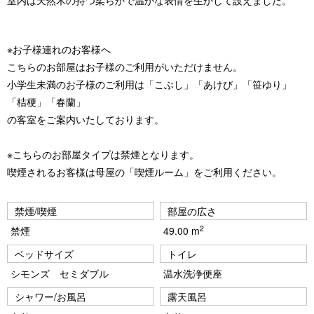
室内は天然木の持つ柔らかで温かな表情を生かして設えました。
※お子様連れのお客様へ
こちらのお部屋はお子様のご利用がいただけません。
小学生未満のお子様のご利用は「こぶし」「あけび」「笹ゆり」
「桔梗」「春蘭」
の客室をご案内いたしております。
※こちらのお部屋タイプは禁煙となります。
喫煙されるお客様は母屋の「喫煙ルーム」をご利用ください。
禁煙/喫煙
部屋の広さ
2
禁煙
49.00 m
ベッドサイズ
トイレ
シモンズ セミダブル
温水洗浄便座
シャワー/お風呂
露天風呂