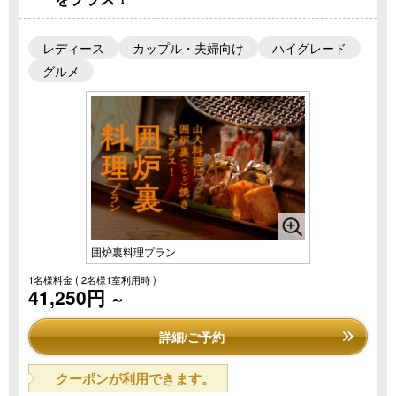
レディース
カップル・夫婦向け
ハイグレード
グルメ
囲炉裏料理プラン
1名様料金
( 2名様1室利用時 )
41,250円
～
詳細/ご予約
クーポンが利用できます。