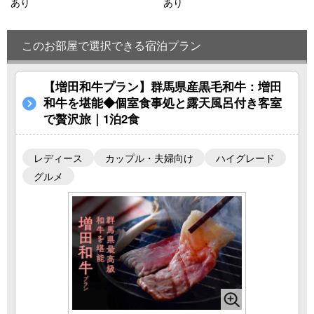
あり
あり
このお部屋で選択できる宿泊プラン
【増田和牛プラン】群馬県産黒毛和牛：増田
和牛を堪能◆個室食事処と露天風呂付き客室
で贅沢旅｜1泊2食
レディース
カップル・夫婦向け
ハイグレード
グルメ