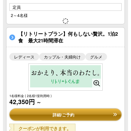
定員
2～4名様
【リトリートプラン】何もしない贅沢。1泊2
食 最大21時間滞在
レディース
カップル・夫婦向け
グルメ
1名様料金
( 2名様1室利用時 )
42,350円
～
詳細/ご予約
クーポンが利用できます。