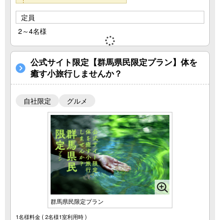
定員
2～4名様
公式サイト限定【群馬県民限定プラン】体を
癒す小旅行しませんか？
自社限定
グルメ
群馬県民限定プラン
1名様料金
( 2名様1室利用時 )