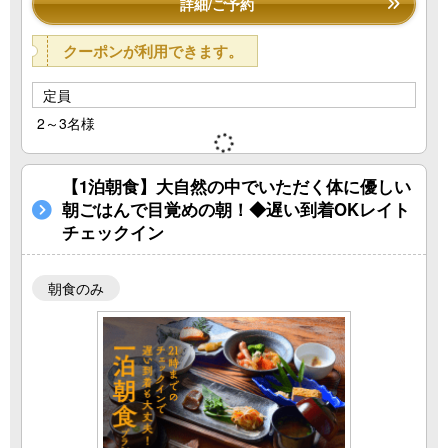
詳細/ご予約
クーポンが利用できます。
定員
2～3名様
【1泊朝食】大自然の中でいただく体に優しい
朝ごはんで目覚めの朝！◆遅い到着OKレイト
チェックイン
朝食のみ