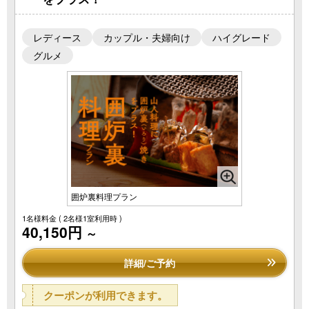
レディース
カップル・夫婦向け
ハイグレード
グルメ
囲炉裏料理プラン
1名様料金
( 2名様1室利用時 )
40,150円
～
詳細/ご予約
クーポンが利用できます。