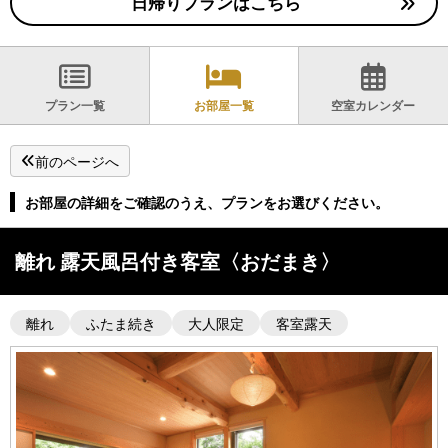
日帰りプランはこちら
プラン一覧
お部屋一覧
空室カレンダー
前のページへ
お部屋の詳細をご確認のうえ、プランをお選びください。
離れ 露天風呂付き客室〈おだまき〉
離れ
ふたま続き
大人限定
客室露天