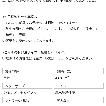
室内は天然木の持つ柔らかで温かな表情を生かして設えました。
※お子様連れのお客様へ
こちらのお部屋はお子様のご利用がいただけません。
小学生未満のお子様のご利用は「こぶし」「あけび」「笹ゆり」
「桔梗」「春蘭」
の客室をご案内いたしております。
※こちらのお部屋タイプは禁煙となります。
喫煙されるお客様は母屋の「喫煙ルーム」をご利用ください。
禁煙/喫煙
部屋の広さ
2
禁煙
49.00 m
ベッドサイズ
トイレ
シモンズ セミダブル
温水洗浄便座
シャワー/お風呂
露天風呂