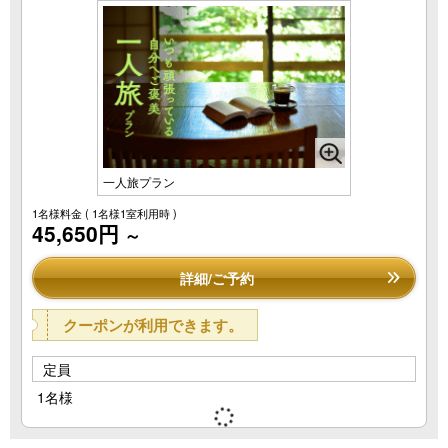
一人旅プラン
1名様料金
( 1名様1室利用時 )
45,650円
～
詳細/ご予約
クーポンが利用できます。
定員
1名様