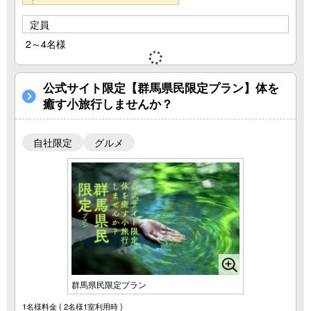
定員
2～4名様
公式サイト限定【群馬県民限定プラン】体を
癒す小旅行しませんか？
自社限定
グルメ
群馬県民限定プラン
1名様料金
( 2名様1室利用時 )