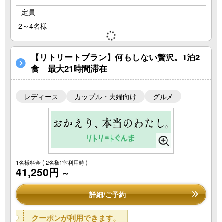
定員
2～4名様
【リトリートプラン】何もしない贅沢。1泊2
食 最大21時間滞在
レディース
カップル・夫婦向け
グルメ
1名様料金
( 2名様1室利用時 )
41,250円
～
詳細/ご予約
クーポンが利用できます。