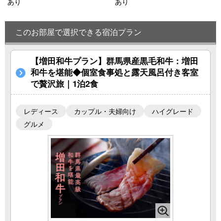
あり
あり
このお部屋で選択できる宿泊プラン
【増田和牛プラン】群馬県産黒毛和牛：増田
和牛を堪能◆個室食事処と露天風呂付き客室
で贅沢旅｜1泊2食
レディース
カップル・夫婦向け
ハイグレード
グルメ