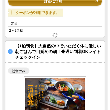
詳細/ご予約
クーポンが利用できます。
定員
2～3名様
【1泊朝食】大自然の中でいただく体に優しい
朝ごはんで目覚めの朝！◆遅い到着OKレイト
チェックイン
朝食のみ