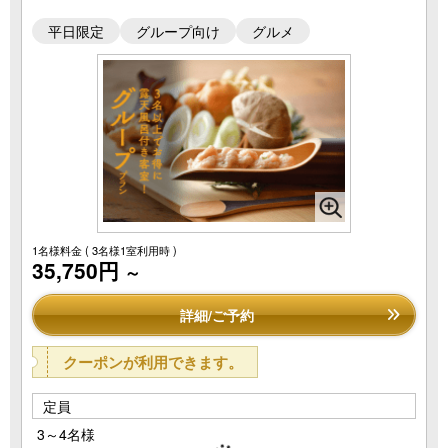
平日限定
グループ向け
グルメ
1名様料金
( 3名様1室利用時 )
35,750円
～
詳細/ご予約
クーポンが利用できます。
定員
3～4名様