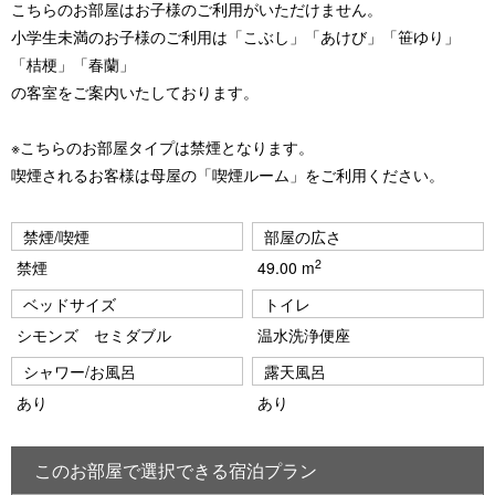
こちらのお部屋はお子様のご利用がいただけません。
小学生未満のお子様のご利用は「こぶし」「あけび」「笹ゆり」
「桔梗」「春蘭」
の客室をご案内いたしております。
※こちらのお部屋タイプは禁煙となります。
喫煙されるお客様は母屋の「喫煙ルーム」をご利用ください。
禁煙/喫煙
部屋の広さ
2
禁煙
49.00 m
ベッドサイズ
トイレ
シモンズ セミダブル
温水洗浄便座
シャワー/お風呂
露天風呂
あり
あり
このお部屋で選択できる宿泊プラン