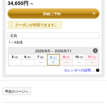
34,650円
～
詳細/ご予約
クーポンが利用できます。
定員
1～4名様
2026/8/5～ 2026/8/11
5
6
7
9
10
11
8
(水)
(木)
(金)
(日)
(月)
(火)
(土)
カレンダーの説明 …
前のページへ