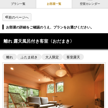
プラン一覧
お部屋一覧
空室カレンダー
前のページへ
お部屋の詳細をご確認のうえ、プランをお選びください。
離れ 露天風呂付き客室〈おだまき〉
離れ
ふたま続き
大人限定
客室露天