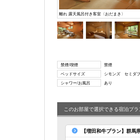
離れ 露天風呂付き客室〈おだまき〉
禁煙/喫煙
禁煙
ベッドサイズ
シモンズ セミダ
シャワー/お風呂
あり
このお部屋で選択できる宿泊プラ
【増田和牛プラン】群馬