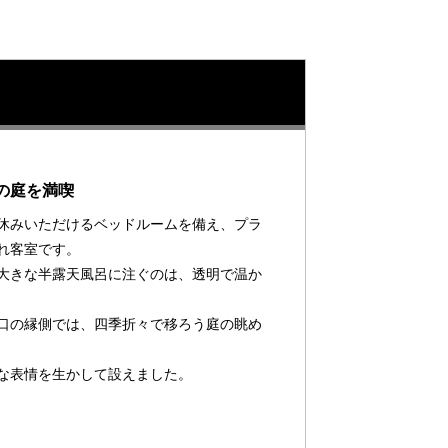
の庭を満喫
休みいただけるベッドルームを備え、プラ
れ客室です。
大きな半露天風呂に注ぐのは、透明で温か
口の縁側では、四季折々で移ろう庭の眺め
な表情を生かして設えました。