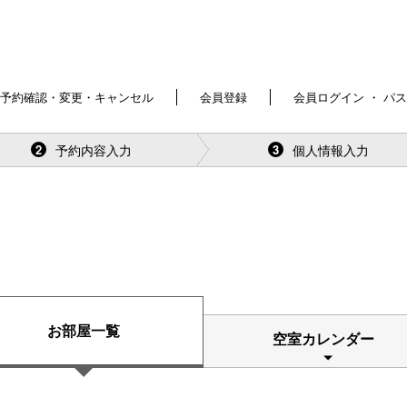
予約確認・変更・キャンセル
会員登録
会員ログイン ・ パ
予約内容入力
個人情報入力
2
3
お部屋一覧
空室カレンダー