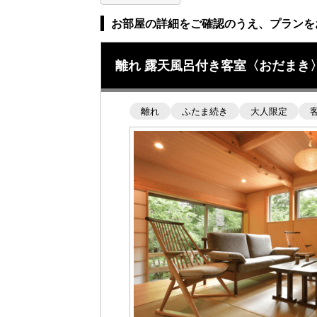
お部屋の詳細をご確認のうえ、プランを
離れ 露天風呂付き客室〈おだまき
離れ
ふたま続き
大人限定