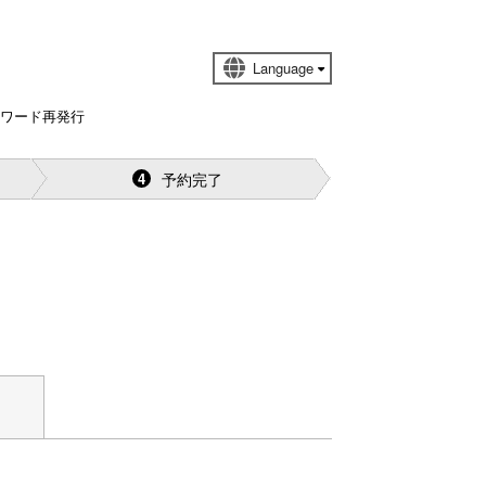
スワード再発行
予約完了
4