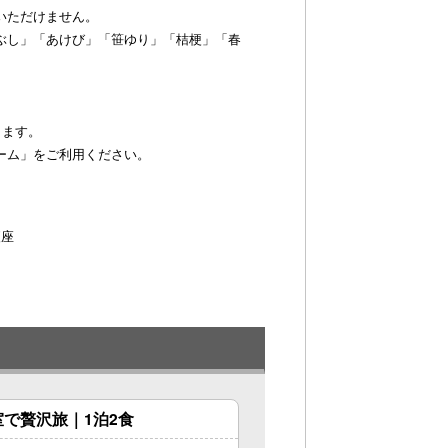
いただけません。
ぶし」「あけび」「笹ゆり」「桔梗」「春
ります。
ーム」をご利用ください。
便座
で贅沢旅｜1泊2食