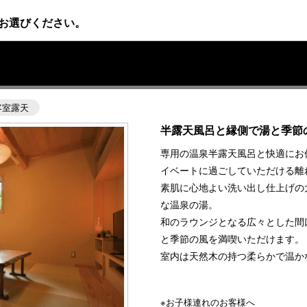
お選びください。
〉
客室露天
半露天風呂と縁側で湯と季節
専用の温泉半露天風呂と快適にお
イベートに過ごしていただける離
素肌に心地よい洗い出し仕上げの
な温泉の湯。
和のラウンジとなる広々とした間
と季節の風を満喫いただけます。
室内は天然木の持つ柔らかで温か
※お子様連れのお客様へ