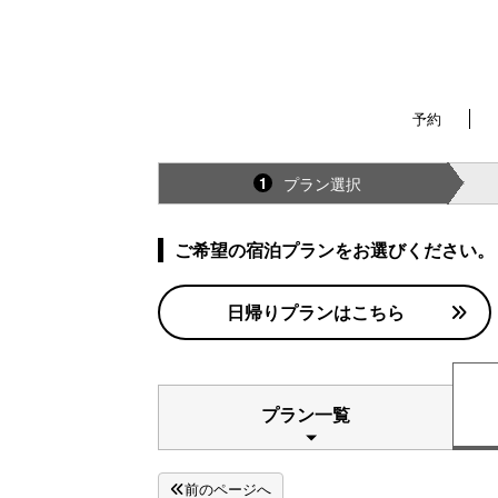
予約
プラン選択
1
ご希望の宿泊プランをお選びください。
日帰りプランはこちら
プラン一覧
前のページへ