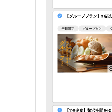
【グループプラン】3名以
平日限定
グループ向け
【1泊夕食】贅沢空間を