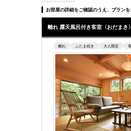
お部屋の詳細をご確認のうえ、プランを
離れ 露天風呂付き客室〈おだまき
離れ
ふたま続き
大人限定