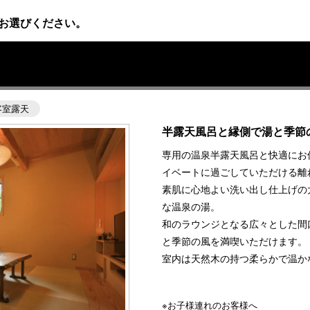
お選びください。
〉
客室露天
半露天風呂と縁側で湯と季節
専用の温泉半露天風呂と快適にお
イベートに過ごしていただける離
素肌に心地よい洗い出し仕上げの
な温泉の湯。
和のラウンジとなる広々とした間
と季節の風を満喫いただけます。
室内は天然木の持つ柔らかで温か
※お子様連れのお客様へ