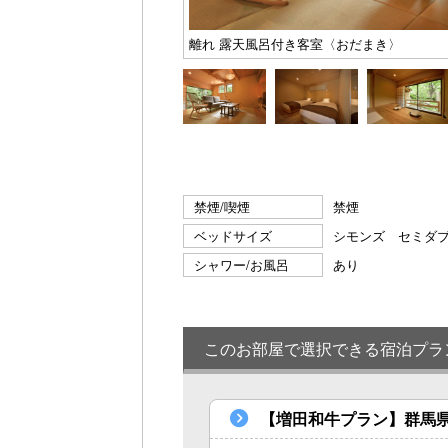
離れ 露天風呂付き客室〈おだまき〉
禁煙/喫煙
禁煙
ベッドサイズ
シモンズ セミダ
シャワー/お風呂
あり
このお部屋で選択できる宿泊プラ
【増田和牛プラン】群馬