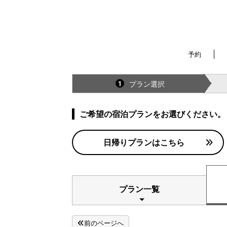
予約
プラン選択
1
ご希望の宿泊プランをお選びください。
日帰りプランはこちら
プラン一覧
前のページへ