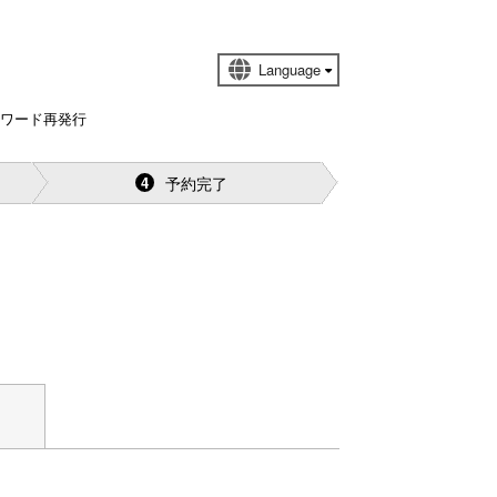
スワード再発行
予約完了
4