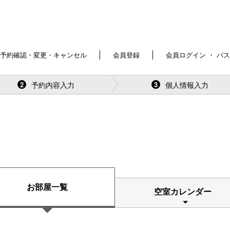
予約確認・変更・キャンセル
会員登録
会員ログイン ・ パ
予約内容入力
個人情報入力
2
3
お部屋一覧
空室カレンダー