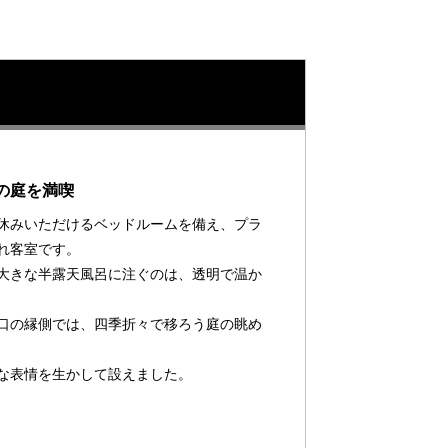
の庭を満喫
休みいただけるベッドルームを備え、プラ
れ客室です。
大きな半露天風呂に注ぐのは、透明で温か
口の縁側では、四季折々で移ろう庭の眺め
な表情を生かして設えました。