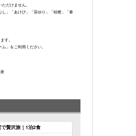
いただけません。
ぶし」「あけび」「笹ゆり」「桔梗」「春
ります。
ーム」をご利用ください。
便座
で贅沢旅｜1泊2食