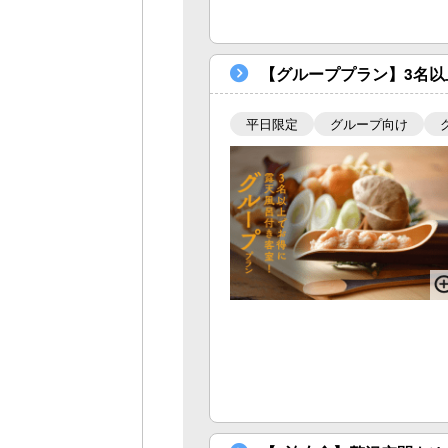
【グループプラン】3名以
平日限定
グループ向け