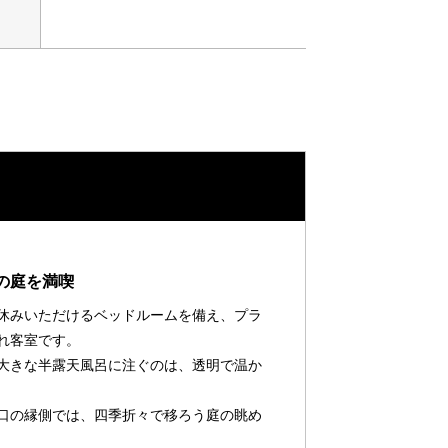
の庭を満喫
休みいただけるベッドルームを備え、プラ
れ客室です。
大きな半露天風呂に注ぐのは、透明で温か
口の縁側では、四季折々で移ろう庭の眺め