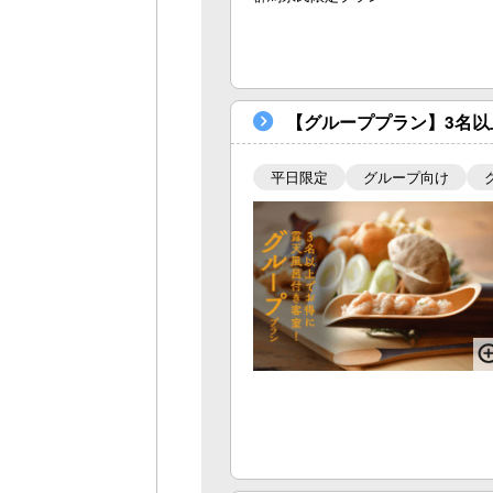
【グループプラン】3名以
平日限定
グループ向け