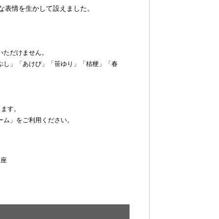
な表情を生かして設えました。
いただけません。
ぶし」「あけび」「笹ゆり」「桔梗」「春
ります。
ーム」をご利用ください。
便座