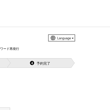
スワード再発行
予約完了
4