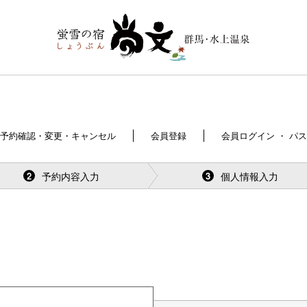
予約確認・変更・キャンセル
会員登録
会員ログイン ・ パ
予約内容入力
個人情報入力
2
3