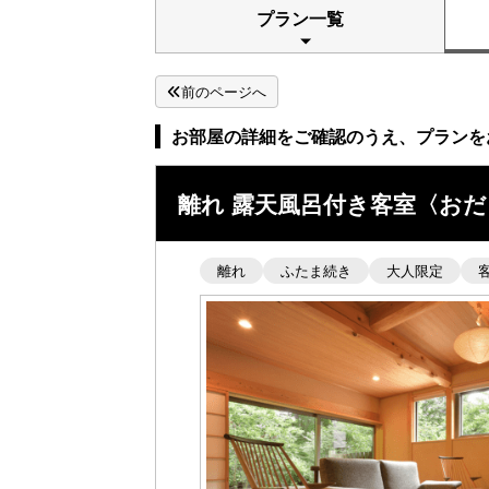
プラン一覧
前のページへ
お部屋の詳細をご確認のうえ、プランを
離れ 露天風呂付き客室〈お
離れ
ふたま続き
大人限定