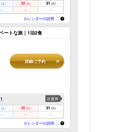
30
31
(土)
(日)
(月)
カレンダーの説明 …
ベートな旅｜1泊2食
詳細/ご予約
31
次週
30
31
(土)
(日)
(月)
カレンダーの説明 …