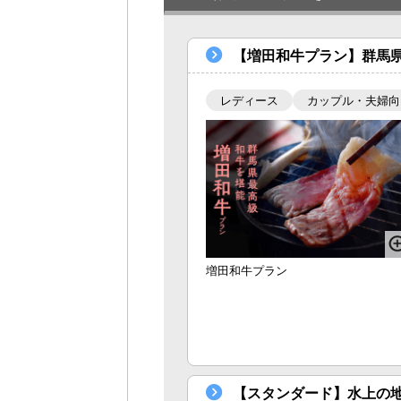
【増田和牛プラン】群馬
レディース
カップル・夫婦向
増田和牛プラン
【スタンダード】水上の