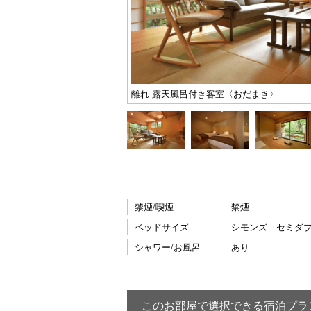
離れ 露天風呂付き客室〈おだまき〉
禁煙/喫煙
禁煙
ベッドサイズ
シモンズ セミダ
シャワー/お風呂
あり
このお部屋で選択できる宿泊プラ