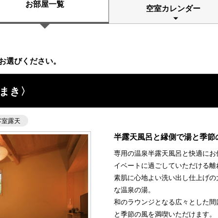
お部屋一覧
空室カレンダー
お選びください。
だまき〉
客室露天
半露天風呂と縁側で湯と季節
専用の温泉半露天風呂と快適にお
イベートに過ごしていただける離
素肌に心地よい洗い出し仕上げの
な温泉の湯。
和のラウンジとなる広々とした間
と季節の風を満喫いただけます。