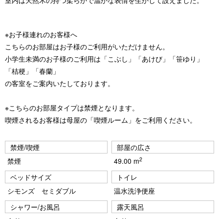
室内は天然木の持つ柔らかで温かな表情を生かして設えました。
※お子様連れのお客様へ
こちらのお部屋はお子様のご利用がいただけません。
小学生未満のお子様のご利用は「こぶし」「あけび」「笹ゆり」
「桔梗」「春蘭」
の客室をご案内いたしております。
※こちらのお部屋タイプは禁煙となります。
喫煙されるお客様は母屋の「喫煙ルーム」をご利用ください。
禁煙/喫煙
部屋の広さ
2
禁煙
49.00 m
ベッドサイズ
トイレ
シモンズ セミダブル
温水洗浄便座
シャワー/お風呂
露天風呂