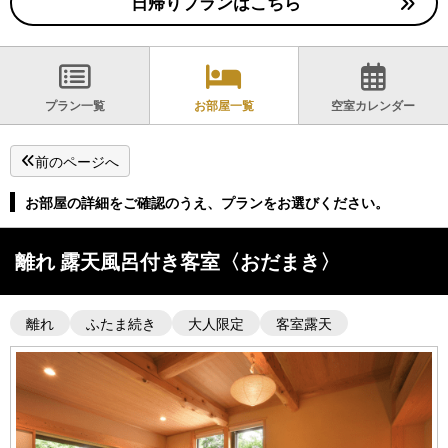
日帰りプランはこちら
プラン一覧
お部屋一覧
空室カレンダー
前のページへ
お部屋の詳細をご確認のうえ、プランをお選びください。
離れ 露天風呂付き客室〈おだまき〉
離れ
ふたま続き
大人限定
客室露天