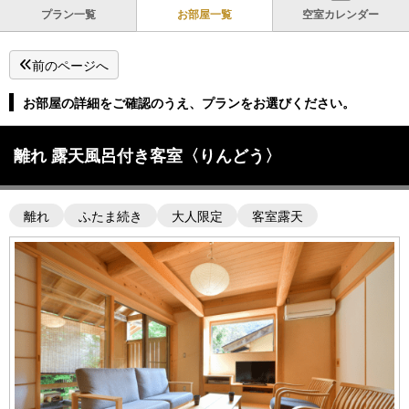
プラン一覧
お部屋一覧
空室カレンダー
前のページへ
お部屋の詳細をご確認のうえ、プランをお選びください。
離れ 露天風呂付き客室〈りんどう〉
離れ
ふたま続き
大人限定
客室露天