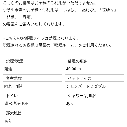
こちらのお部屋はお子様のご利用がいただけません。
小学生未満のお子様のご利用は「こぶし」「あけび」「笹ゆり」
「桔梗」「春蘭」
の客室をご案内いたしております。
※こちらのお部屋タイプは禁煙となります。
喫煙されるお客様は母屋の「喫煙ルーム」をご利用ください。
禁煙/喫煙
部屋の広さ
2
禁煙
49.00 m
客室階数
ベッドサイズ
離れ 1階
シモンズ セミダブル
トイレ
シャワー/お風呂
温水洗浄便座
あり
露天風呂
あり