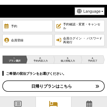
予約確認・変更・キャンセ
予約
ル
会員ログイン ・ パスワード
会員登録
再発行
1
2
3
4
プラン選択
予約内容入力
個人情報入力
予約完了
ご希望の宿泊プランをお選びください。
日帰りプランはこちら