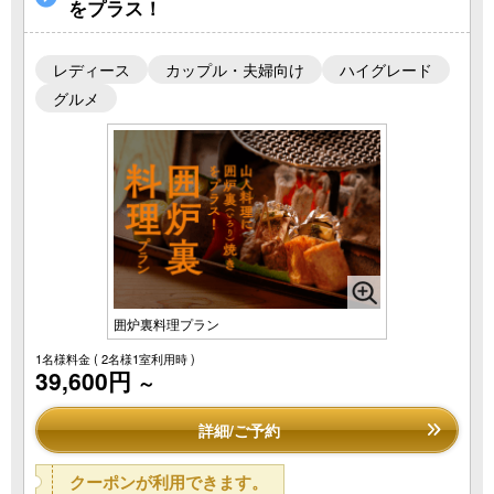
をプラス！
レディース
カップル・夫婦向け
ハイグレード
グルメ
囲炉裏料理プラン
1名様料金
( 2名様1室利用時 )
39,600円
～
詳細/ご予約
クーポンが利用できます。