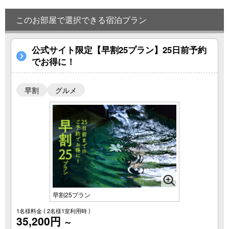
このお部屋で選択できる宿泊プラン
公式サイト限定【早割25プラン】25日前予約
でお得に！
早割
グルメ
早割25プラン
1名様料金
( 2名様1室利用時 )
35,200円
～