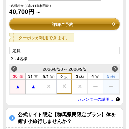
1名様料金
( 2名様1室利用時 )
40,700円
～
詳細/ご予約
クーポンが利用できます。
定員
2～4名様
2026/8/30～ 2026/9/5
30
31
9/1
3
4
5
2
(日)
(月)
(火)
(木)
(金)
(土)
(水)
カレンダーの説明 …
公式サイト限定【群馬県民限定プラン】体を
癒す小旅行しませんか？