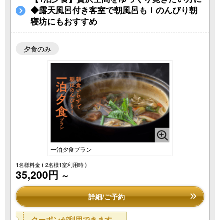
◆露天風呂付き客室で朝風呂も！のんびり朝
寝坊にもおすすめ
夕食のみ
一泊夕食プラン
1名様料金
( 2名様1室利用時 )
35,200円
～
詳細/ご予約
クーポンが利用できます。