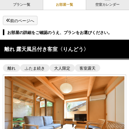
プラン一覧
お部屋一覧
空室カレンダー
前のページへ
お部屋の詳細をご確認のうえ、プランをお選びください。
離れ 露天風呂付き客室〈りんどう〉
離れ
ふたま続き
大人限定
客室露天