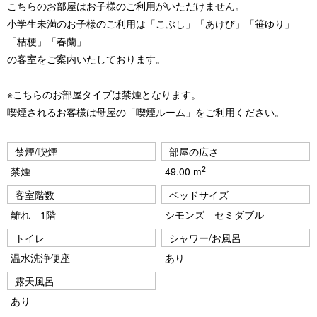
こちらのお部屋はお子様のご利用がいただけません。
小学生未満のお子様のご利用は「こぶし」「あけび」「笹ゆり」
「桔梗」「春蘭」
の客室をご案内いたしております。
※こちらのお部屋タイプは禁煙となります。
喫煙されるお客様は母屋の「喫煙ルーム」をご利用ください。
禁煙/喫煙
部屋の広さ
2
禁煙
49.00 m
客室階数
ベッドサイズ
離れ 1階
シモンズ セミダブル
トイレ
シャワー/お風呂
温水洗浄便座
あり
露天風呂
あり