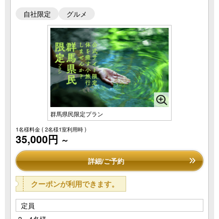
自社限定
グルメ
群馬県民限定プラン
1名様料金
( 2名様1室利用時 )
35,000円
～
詳細/ご予約
クーポンが利用できます。
定員