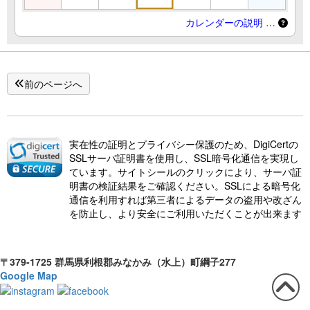
カレンダーの説明 …
前のページへ
実在性の証明とプライバシー保護のため、DigiCertの
SSLサーバ証明書を使用し、SSL暗号化通信を実現し
ています。サイトシールのクリックにより、サーバ証
明書の検証結果をご確認ください。SSLによる暗号化
通信を利用すれば第三者によるデータの盗用や改ざん
を防止し、より安全にご利用いただくことが出来ます
〒379-1725 群馬県利根郡みなかみ（水上）町綱子277
Google Map
この