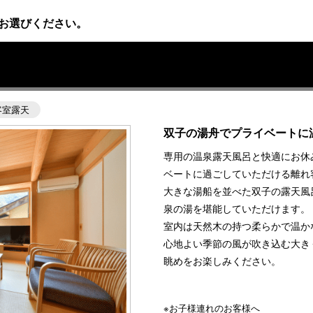
お選びください。
〉
客室露天
双子の湯舟でプライベートに
専用の温泉露天風呂と快適にお休
ベートに過ごしていただける離れ
大きな湯船を並べた双子の露天風
泉の湯を堪能していただけます。
室内は天然木の持つ柔らかで温か
心地よい季節の風が吹き込む大き
眺めをお楽しみください。
※お子様連れのお客様へ