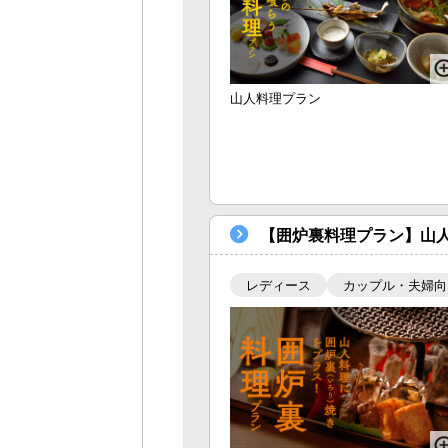
山人料理プラン
【囲炉裏料理プラン】山
レディース
カップル・夫婦向