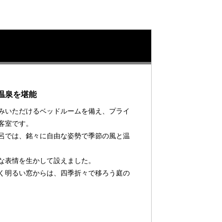
温泉を堪能
みいただけるベッドルームを備え、プライ
客室です。
呂では、銘々に自由な姿勢で季節の風と温
な表情を生かして設えました。
く明るい窓からは、四季折々で移ろう庭の