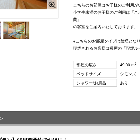
こちらのお部屋はお子様のご利用が
小学生未満のお子様のご利用は「こ
蘭」
の客室をご案内いたしております。
※こちらのお部屋タイプは禁煙とな
喫煙されるお客様は母屋の「喫煙ル
2
部屋の広さ
49.00 m
ベッドサイズ
シモンズ
シャワー/お風呂
あり
ン
プラン】25日前予約でお得に！