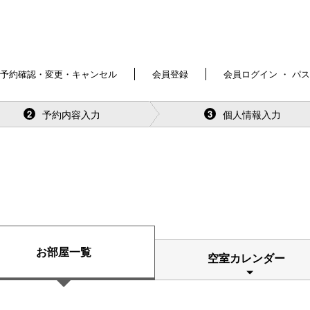
予約確認・変更・キャンセル
会員登録
会員ログイン ・ パ
予約内容入力
個人情報入力
2
3
お部屋一覧
空室カレンダー