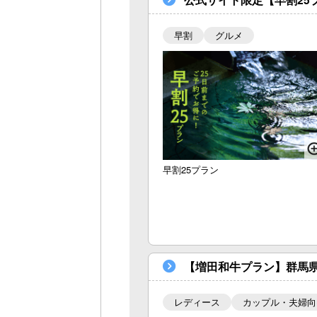
早割
グルメ
早割25プラン
【増田和牛プラン】群馬
レディース
カップル・夫婦向