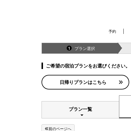
予約
プラン選択
1
ご希望の宿泊プランをお選びください。
日帰りプランはこちら
プラン一覧
前のページへ