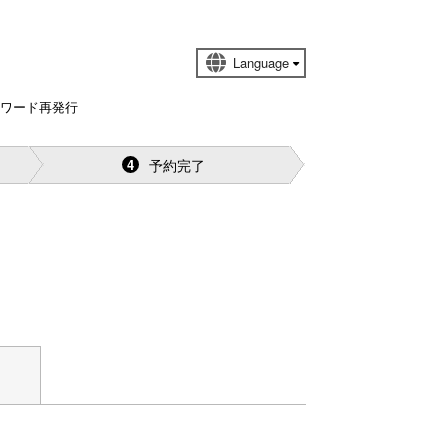
スワード再発行
予約完了
4