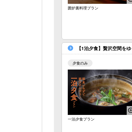
囲炉裏料理プラン
【1泊夕食】贅沢空間を
夕食のみ
一泊夕食プラン