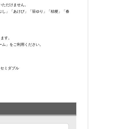
いただけません。
ぶし」「あけび」「笹ゆり」「桔梗」「春
ります。
ーム」をご利用ください。
 セミダブル