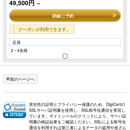
49,500円
～
詳細/ご予約
クーポンが利用できます。
定員
2～4名様
前のページへ
実在性の証明とプライバシー保護のため、DigiCertの
SSLサーバ証明書を使用し、SSL暗号化通信を実現し
ています。サイトシールのクリックにより、サーバ証
明書の検証結果をご確認ください。SSLによる暗号化
通信を利用すれば第三者によるデータの盗用や改ざん