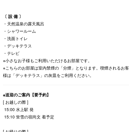
〔 設 備 〕
・天然温泉の露天風呂
・シャワールーム
・洗面トイレ
・デッキテラス
・テレビ
※小さなお子様もご利用いただけるお部屋です。
※こちらのお部屋は室内禁煙の「分煙」となります。喫煙されるお客
様は「デッキテラス」の灰皿をご利用ください。
※送迎のご案内【要予約】
[ お越しの際 ]
15:00 水上駅 発
15:10 蛍雪の宿尚文 着予定
[ お帰りの際 ]