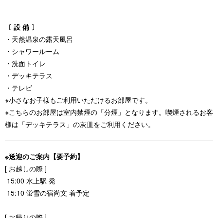
〔 設 備 〕
・天然温泉の露天風呂
・シャワールーム
・洗面トイレ
・デッキテラス
・テレビ
※小さなお子様もご利用いただけるお部屋です。
※こちらのお部屋は室内禁煙の「分煙」となります。喫煙されるお客
様は「デッキテラス」の灰皿をご利用ください。
※送迎のご案内【要予約】
[ お越しの際 ]
15:00 水上駅 発
15:10 蛍雪の宿尚文 着予定
[ お帰りの際 ]