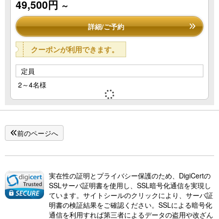
49,500円
～
詳細/ご予約
クーポンが利用できます。
定員
2～4名様
前のページへ
実在性の証明とプライバシー保護のため、DigiCertの
SSLサーバ証明書を使用し、SSL暗号化通信を実現し
ています。サイトシールのクリックにより、サーバ証
明書の検証結果をご確認ください。SSLによる暗号化
通信を利用すれば第三者によるデータの盗用や改ざん