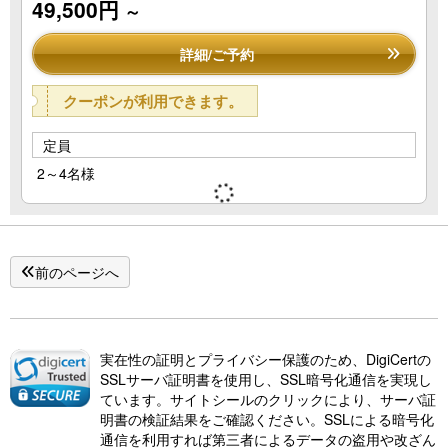
49,500円
～
詳細/ご予約
クーポンが利用できます。
定員
2～4名様
前のページへ
実在性の証明とプライバシー保護のため、DigiCertの
SSLサーバ証明書を使用し、SSL暗号化通信を実現し
ています。サイトシールのクリックにより、サーバ証
明書の検証結果をご確認ください。SSLによる暗号化
通信を利用すれば第三者によるデータの盗用や改ざん