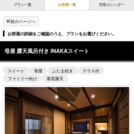
プラン一覧
お部屋一覧
空室カレンダー
前のページへ
お部屋の詳細をご確認のうえ、プランをお選びください。
母屋 露天風呂付き INAKAスイート
スイート
母屋
ふたま続き
テラス付
ファミリー向け
客室露天