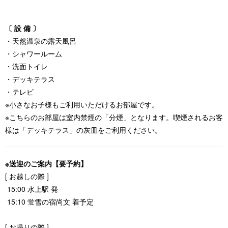
〔 設 備 〕
・天然温泉の露天風呂
・シャワールーム
・洗面トイレ
・デッキテラス
・テレビ
※小さなお子様もご利用いただけるお部屋です。
※こちらのお部屋は室内禁煙の「分煙」となります。喫煙されるお客
様は「デッキテラス」の灰皿をご利用ください。
※送迎のご案内【要予約】
[ お越しの際 ]
15:00 水上駅 発
15:10 蛍雪の宿尚文 着予定
[ お帰りの際 ]