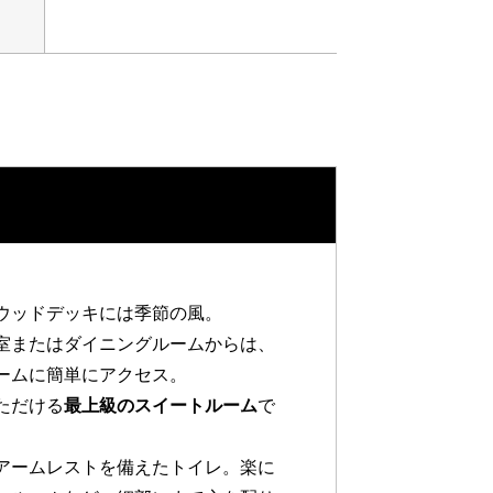
ウッドデッキには季節の風。
室またはダイニングルームからは、
ームに簡単にアクセス。
ただける
最上級のスイートルーム
で
アームレストを備えたトイレ。楽に