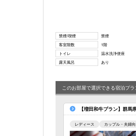
禁煙/喫煙
禁煙
客室階数
1階
トイレ
温水洗浄便座
露天風呂
あり
このお部屋で選択できる宿泊プラ
【増田和牛プラン】群馬
レディース
カップル・夫婦向