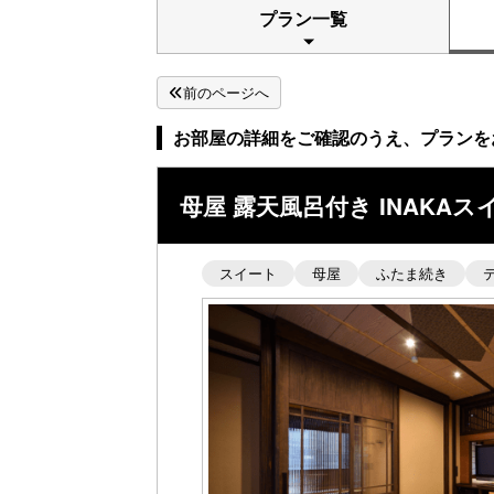
プラン一覧
前のページへ
お部屋の詳細をご確認のうえ、プランを
母屋 露天風呂付き INAKAス
スイート
母屋
ふたま続き