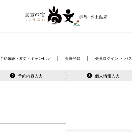
予約確認・変更・キャンセル
会員登録
会員ログイン ・ パ
予約内容入力
個人情報入力
2
3