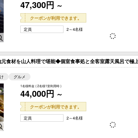
47,300円
～
クーポンが利用できます。
定員
2～4名様
地元食材を山人料理で堪能◆個室食事処と全客室露天風呂で極上
け
グルメ
1名様料金
( 2名様1室利用時 )
44,000円
～
クーポンが利用できます。
定員
2～4名様