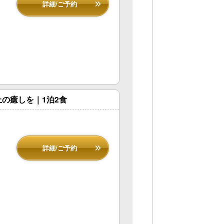
詳細/ご予約
の癒しを｜1泊2食
詳細/ご予約