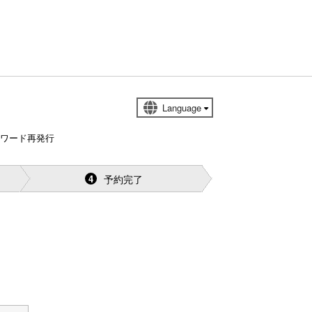
スワード再発行
予約完了
4