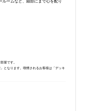
ールームなど、細部にまで心を配り
お部屋です。
煙」となります。喫煙されるお客様は「デッキ