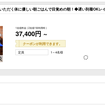
いただく体に優しい朝ごはんで目覚めの朝！◆遅い到着OKレ
1名様料金
( 2名様1室利用時 )
37,400円
～
クーポンが利用できます。
定員
1～4名様